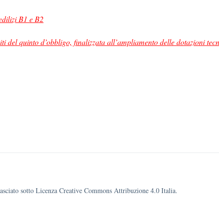
edilizi B1 e B2
ti del quinto d’obbligo, finalizzata all’ampliamento delle dotazioni tec
ilasciato sotto Licenza Creative Commons Attribuzione 4.0 Italia.