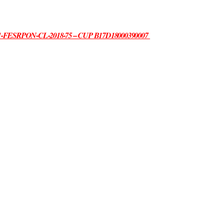
1.B1-FESRPON-CL-2018-75 – CUP B17D18000390007