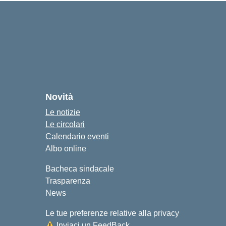
Novità
Le notizie
Le circolari
Calendario eventi
Albo online
Bacheca sindacale
Trasparenza
News
Le tue preferenze relative alla privacy
Inviaci un FeedBack