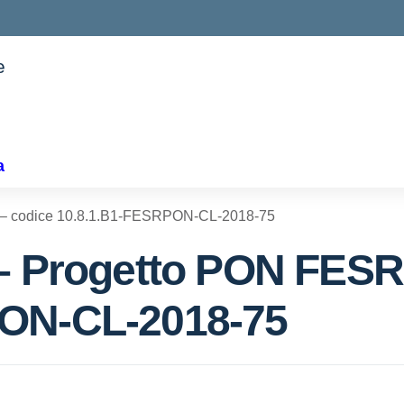
e
ella scuola
a
 – codice 10.8.1.B1-FESRPON-CL-2018-75
 – Progetto PON FESR
PON-CL-2018-75