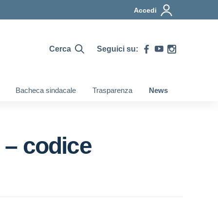
Accedi
Cerca
Seguici su:
Bacheca sindacale
Trasparenza
News
 – codice