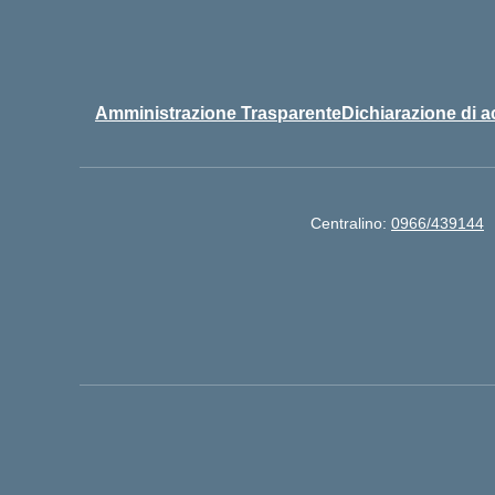
Amministrazione Trasparente
Dichiarazione di a
Centralino:
0966/439144