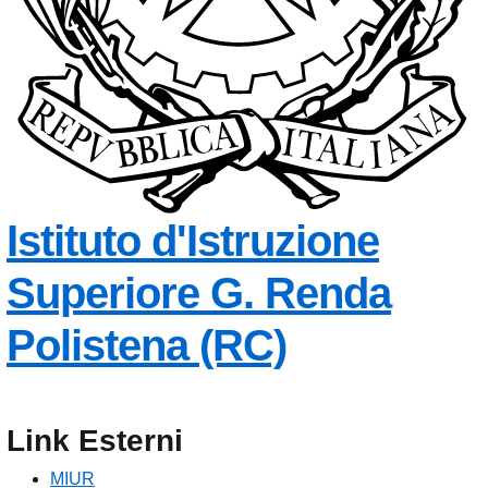
Istituto d'Istruzione
Superiore
G. Renda
— Visita l
Polistena (RC)
Link Esterni
MIUR