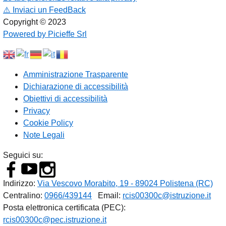
⚠️
Inviaci un FeedBack
Copyright © 2023
Powered by Picieffe Srl
Amministrazione Trasparente
Dichiarazione di accessibilità
Obiettivi di accessibilità
Privacy
Cookie Policy
Note Legali
Seguici su:
Indirizzo:
Via Vescovo Morabito, 19 - 89024 Polistena (RC)
Centralino:
0966/439144
Email:
rcis00300c@istruzione.it
Posta elettronica certificata (PEC):
rcis00300c@pec.istruzione.it