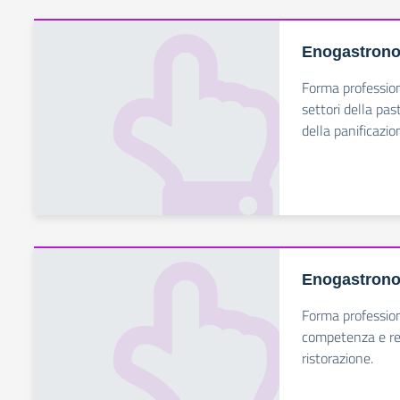
Enogastrono
Forma professioni
settori della pas
della panificazion
Enogastrono
Forma profession
competenza e res
ristorazione.