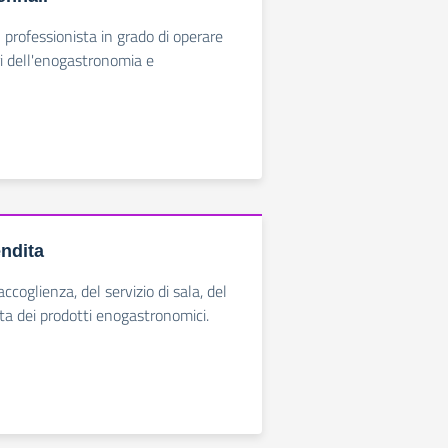
 professionista in grado di operare
ri dell'enogastronomia e
endita
'accoglienza, del servizio di sala, del
ita dei prodotti enogastronomici.