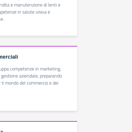
endita e manutenzione di lenti e
mpetenze in salute visiva e
he.
erciali
iluppa competenze in marketing,
 gestione aziendale, preparando
er il mondo del commercio e dei