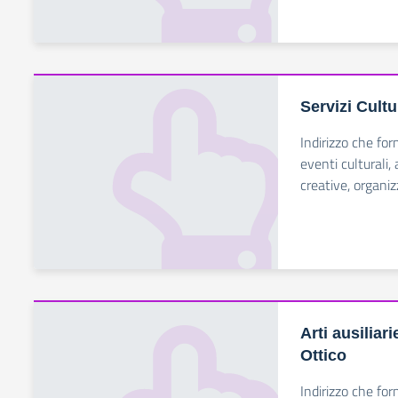
Servizi Cultu
Indirizzo che for
eventi culturali
creative, organiz
Arti ausiliar
Ottico
Indirizzo che for