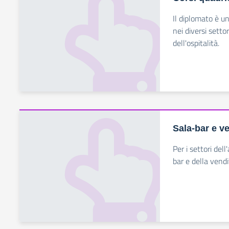
Il diplomato è un
nei diversi setto
dell'ospitalità.
Sala-bar e v
Per i settori dell
bar e della vend