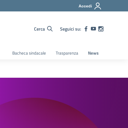
Accedi
Cerca
Seguici su:
Bacheca sindacale
Trasparenza
News