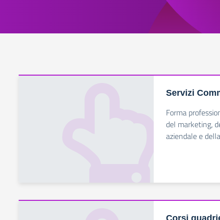
Servizi Comm
Forma professioni
del marketing, d
aziendale e della
Corsi quadri