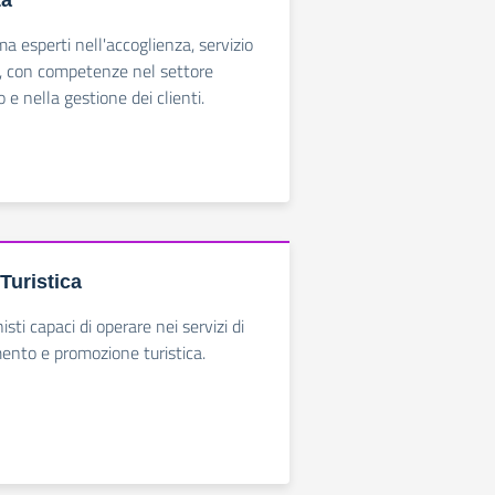
ta
ma esperti nell'accoglienza, servizio
a, con competenze nel settore
e nella gestione dei clienti.
Turistica
sti capaci di operare nei servizi di
mento e promozione turistica.