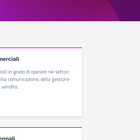
erciali
sti in grado di operare nei settori
ella comunicazione, della gestione
 vendita.
ennali