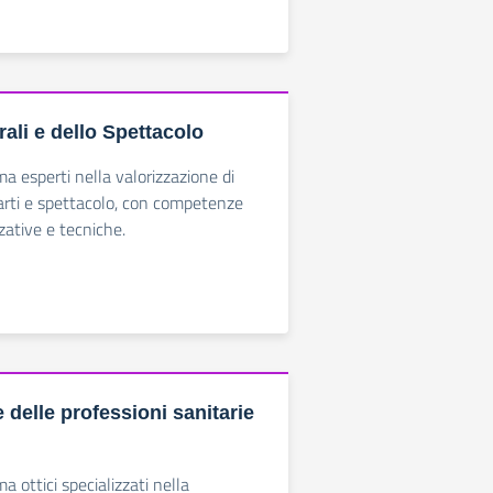
rali e dello Spettacolo
ma esperti nella valorizzazione di
, arti e spettacolo, con competenze
zative e tecniche.
ie delle professioni sanitarie
ma ottici specializzati nella