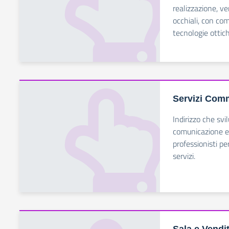
realizzazione, v
occhiali, con co
tecnologie ottic
Servizi Comm
Indirizzo che sv
comunicazione e
professionisti p
servizi.