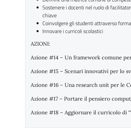
Sostenere i docenti nel ruolo di facilitat
chiave
Coinvolgere gli studenti attraverso format 
Innovare i curricoli scolastici
AZIONI:
Azione #14 – Un framework comune per l
Azione #15 – Scenari innovativi per lo s
Azione #16 – Una research unit per le 
Azione #17 – Portare il pensiero computa
Azione #18 – Aggiornare il curricolo di 