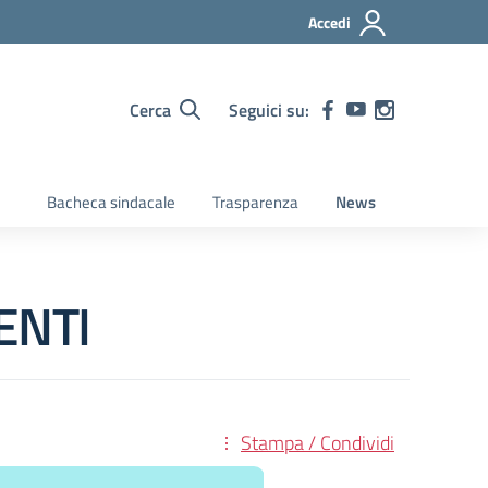
Accedi
Cerca
Seguici su:
Bacheca sindacale
Trasparenza
News
ENTI
Stampa / Condividi