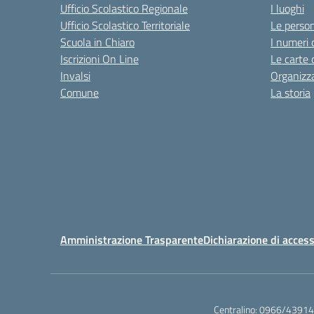
Ufficio Scolastico Regionale
I luoghi
Ufficio Scolastico Territoriale
Le perso
Scuola in Chiaro
I numeri 
Iscrizioni On Line
Le carte 
Invalsi
Organizz
Comune
La storia
Amministrazione Trasparente
Dichiarazione di access
Centralino:
0966/43914