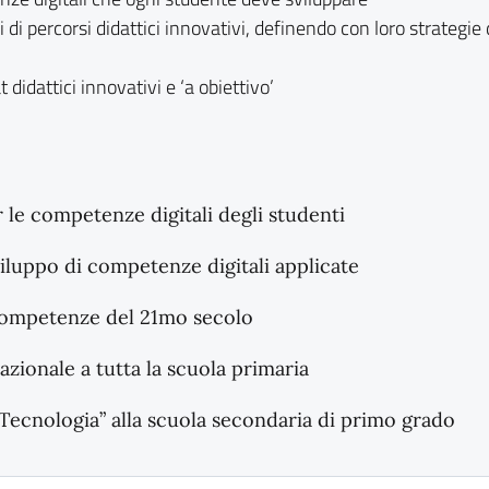
ori di percorsi didattici innovativi, definendo con loro strateg
didattici innovativi e ‘a obiettivo’
e competenze digitali degli studenti
viluppo di competenze digitali applicate
Competenze del 21mo secolo
zionale a tutta la scuola primaria
“Tecnologia” alla scuola secondaria di primo grado