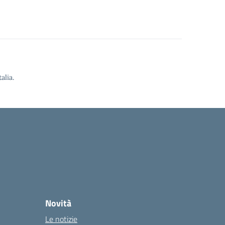
alia.
Novità
Le notizie