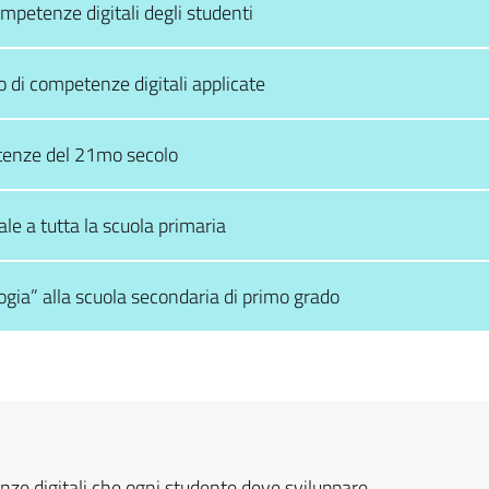
etenze digitali degli studenti
o di competenze digitali applicate
tenze del 21mo secolo
e a tutta la scuola primaria
ogia” alla scuola secondaria di primo grado
ze digitali che ogni studente deve sviluppare