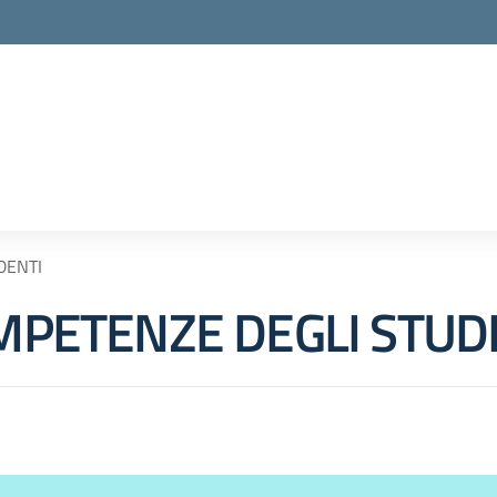
la scuola
DENTI
OMPETENZE DEGLI STUD