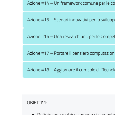
Azione #14 – Un framework comune per le comp
Azione #15 – Scenari innovativi per lo svilupp
Azione #16 – Una research unit per le Compe
Azione #17 – Portare il pensiero computazional
Azione #18 – Aggiornare il curricolo di “Tecnol
OBIETTIVI:
Definire una matrice comune di competen