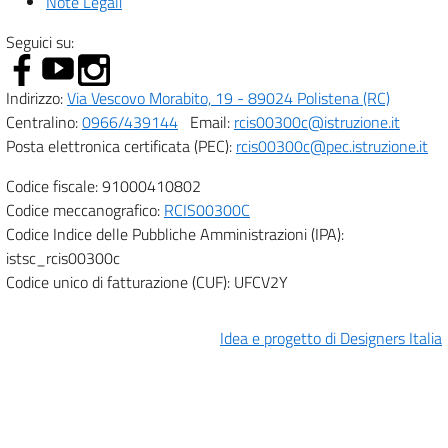
Note Legali
Seguici su:
Indirizzo:
Via Vescovo Morabito, 19 - 89024 Polistena (RC)
Centralino:
0966/439144
Email:
rcis00300c@istruzione.it
Posta elettronica certificata (PEC):
rcis00300c@pec.istruzione.it
Codice fiscale: 91000410802
Codice meccanografico:
RCIS00300C
Codice Indice delle Pubbliche Amministrazioni (IPA):
istsc_rcis00300c
Codice unico di fatturazione (CUF): UFCV2Y
Idea e progetto di Designers Italia