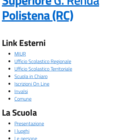
Superiore
G. Renda
— Visita la p
Polistena (RC)
Link Esterni
MIUR
Ufficio Scolastico Regionale
Ufficio Scolastico Territoriale
Scuola in Chiaro
Iscrizioni On Line
Invalsi
Comune
La Scuola
Presentazione
I luoghi
Le persone