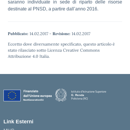
saranno individuate in sede di riparto delle risorse
destinate al PNSD, a partire dall’anno 2016.
Pubblicato:
Revisione:
14.02.2017
-
14.02.2017
Eccetto dove diversamente specificato, questo articolo è
stato rilasciato sotto Licenza Creative Commons
Attribuzione 4.0 Italia.
Istituto d'Istruzione Superiore
G. Renda
Polistena (RC)
— Visita la pagina iniziale della scuola
Link Esterni