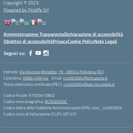
Copyright © 2023
Powered by Picieffe Srl
Amministrazione Trasparente
Dichiarazione di accessibilità
Obiettivi di accessibilità
Privacy
Cookie Policy
Note Legali
Seguici su:
Indirizzo:
Via Vescovo Morabito, 19 - 89024 Polistena (RC)
Centralino:
0966/439144
Email:
rcis00300c@istruzione.it
Posta elettronica certificata (PEC):
rcis00300c@pec.istruzione.it
Codice fiscale: 91000410802
Codice meccanografico:
RCIS00300C
Codice Indice delle Pubbliche Amministrazioni (IPA): istsc_rcis00300c
Codice unico di fatturazione (CUF): UFCV2Y