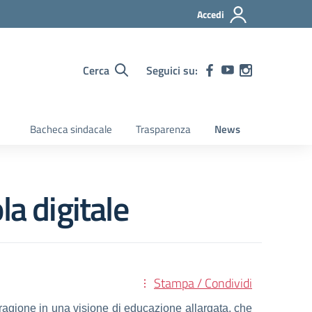
Accedi
Cerca
Seguici su:
Bacheca sindacale
Trasparenza
News
a digitale
Stampa / Condividi
ragione in una visione di educazione allargata, che