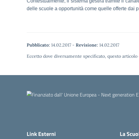
Contestualmente, il sistema gestirà tramite il cana
delle scuole a opportunità come quelle offerte dai pr
Pubblicato:
14.02.2017
-
Revisione:
14.02.2017
Eccetto dove diversamente specificato, questo articolo 
Link Esterni
La Scuo