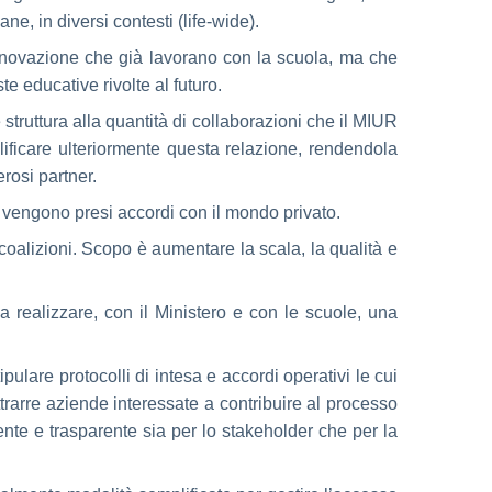
ne, in diversi contesti (life-wide).
innovazione che già lavorano con la scuola, ma che
e educative rivolte al futuro.
truttura alla quantità di collaborazioni che il MIUR
alificare ulteriormente questa relazione, rendendola
rosi partner.
e vengono presi accordi con il mondo privato.
 coalizioni. Scopo è aumentare la scala, la qualità e
a realizzare, con il Ministero e con le scuole, una
ipulare protocolli di intesa e accordi operativi le cui
trarre aziende interessate a contribuire al processo
ente e trasparente sia per lo stakeholder che per la