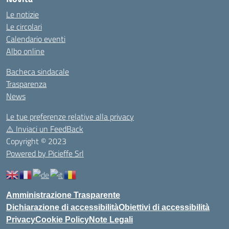
Le notizie
Le circolari
Calendario eventi
Albo online
Bacheca sindacale
Trasparenza
News
Le tue preferenze relative alla privacy
⚠️
Inviaci un FeedBack
Copyright © 2023
Powered by Picieffe Srl
Amministrazione Trasparente
Dichiarazione di accessibilità
Obiettivi di accessibilità
Privacy
Cookie Policy
Note Legali