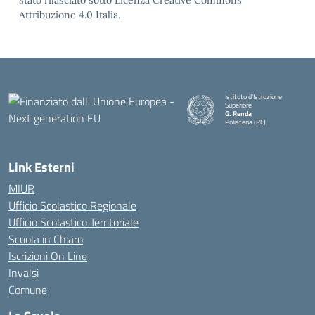
stato rilasciato sotto Licenza Creative Commons
Attribuzione 4.0 Italia.
Istituto d'Istruzione
Superiore
G. Renda
Polistena (RC)
— Visita la pagina iniziale della
Link Esterni
MIUR
Ufficio Scolastico Regionale
Ufficio Scolastico Territoriale
Scuola in Chiaro
Iscrizioni On Line
Invalsi
Comune