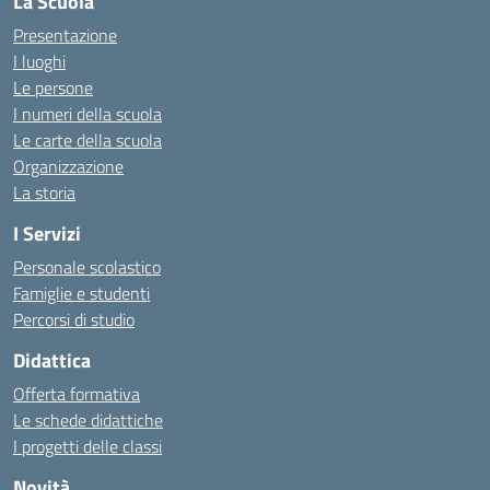
La Scuola
Presentazione
I luoghi
Le persone
I numeri della scuola
Le carte della scuola
Organizzazione
La storia
I Servizi
Personale scolastico
Famiglie e studenti
Percorsi di studio
Didattica
Offerta formativa
Le schede didattiche
I progetti delle classi
Novità