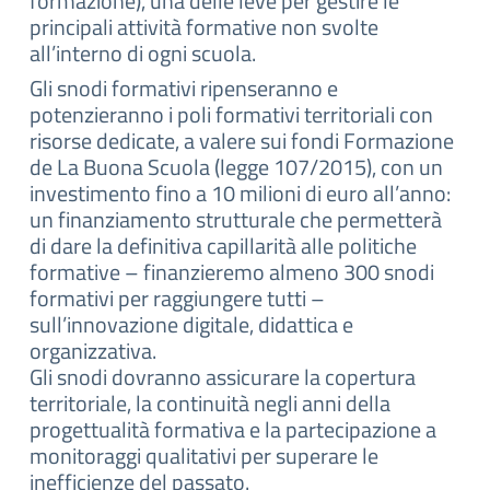
formazione), una delle leve per gestire le
principali attività formative non svolte
all’interno di ogni scuola.
Gli snodi formativi ripenseranno e
potenzieranno i poli formativi territoriali con
risorse dedicate, a valere sui fondi Formazione
de La Buona Scuola (legge 107/2015), con un
investimento fino a 10 milioni di euro all’anno:
un finanziamento strutturale che permetterà
di dare la definitiva capillarità alle politiche
formative – finanzieremo almeno 300 snodi
formativi per raggiungere tutti –
sull’innovazione digitale, didattica e
organizzativa.
Gli snodi dovranno assicurare la copertura
territoriale, la continuità negli anni della
progettualità formativa e la partecipazione a
monitoraggi qualitativi per superare le
inefficienze del passato.