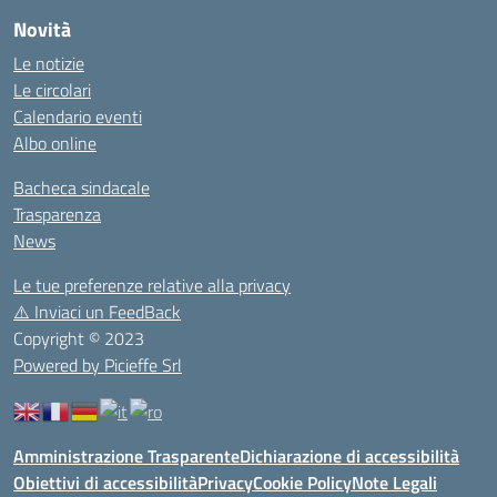
Novità
Le notizie
Le circolari
Calendario eventi
Albo online
Bacheca sindacale
Trasparenza
News
Le tue preferenze relative alla privacy
⚠️
Inviaci un FeedBack
Copyright © 2023
Powered by Picieffe Srl
Amministrazione Trasparente
Dichiarazione di accessibilità
Obiettivi di accessibilità
Privacy
Cookie Policy
Note Legali