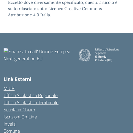
Eccetto dove diversamente specificato, questo articolo è
stato rilasciato sotto Licenza Creative Commons
Attribuzione 4.0 Italia.
Istituto d'Istruzione
Superiore
G. Renda
Polistena (RC)
— Visita la pagina iniziale della
Link Esterni
MIUR
Ufficio Scolastico Regionale
Ufficio Scolastico Territoriale
Scuola in Chiaro
Iscrizioni On Line
Invalsi
Comune