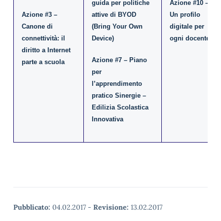
guida per politiche
Azione #10 –
Azione #3 –
attive di BYOD
Un profilo
Canone di
(Bring Your Own
digitale per
connettività: il
Device)
ogni docente
diritto a Internet
Azione #7 – Piano
parte a scuola
per
l’apprendimento
pratico Sinergie –
Edilizia Scolastica
Innovativa
Pubblicato:
04.02.2017
-
Revisione:
13.02.2017