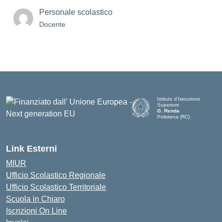
Personale scolastico
Docente
Istituto d'Istruzione
Superiore
G. Renda
Polistena (RC)
— Visita la pagina iniziale de
Link Esterni
MIUR
Ufficio Scolastico Regionale
Ufficio Scolastico Territoriale
Scuola in Chiaro
Iscrizioni On Line