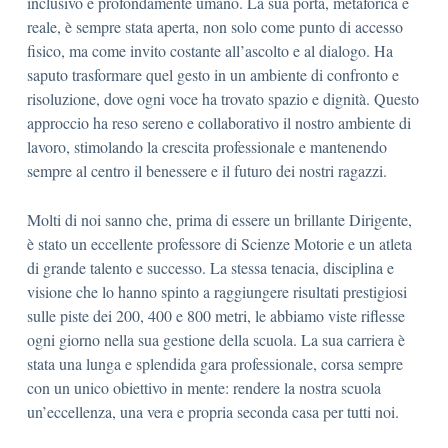
inclusivo e profondamente umano. La sua porta, metaforica e
reale, è sempre stata aperta, non solo come punto di accesso
fisico, ma come invito costante all’ascolto e al dialogo. Ha
saputo trasformare quel gesto in un ambiente di confronto e
risoluzione, dove ogni voce ha trovato spazio e dignità. Questo
approccio ha reso sereno e collaborativo il nostro ambiente di
lavoro, stimolando la crescita professionale e mantenendo
sempre al centro il benessere e il futuro dei nostri ragazzi.
Molti di noi sanno che, prima di essere un brillante Dirigente,
è stato un eccellente professore di Scienze Motorie e un atleta
di grande talento e successo. La stessa tenacia, disciplina e
visione che lo hanno spinto a raggiungere risultati prestigiosi
sulle piste dei 200, 400 e 800 metri, le abbiamo viste riflesse
ogni giorno nella sua gestione della scuola. La sua carriera è
stata una lunga e splendida gara professionale, corsa sempre
con un unico obiettivo in mente: rendere la nostra scuola
un’eccellenza, una vera e propria seconda casa per tutti noi.