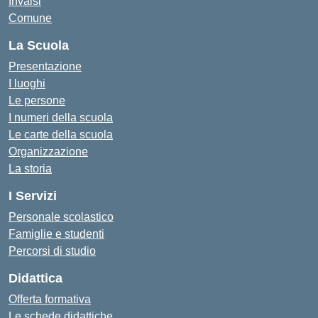
Invalsi
Comune
La Scuola
Presentazione
I luoghi
Le persone
I numeri della scuola
Le carte della scuola
Organizzazione
La storia
I Servizi
Personale scolastico
Famiglie e studenti
Percorsi di studio
Didattica
Offerta formativa
Le schede didattiche