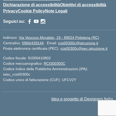
Dichiarazione di accessibilità
Obiettivi di accessibilità
Privacy
Cookie Policy
Note Legali
Seguici su:
Indirizzo:
Via Vescovo Morabito, 19 - 89024 Polistena (RC)
Centralino:
0966/439144
Email:
rcis00300c@istruzione.it
Posta elettronica certificata (PEC):
rcis00300c@pec.istruzione.it
Codice fiscale: 91000410802
Codice meccanografico:
RCIS00300C
Codice Indice delle Pubbliche Amministrazioni (IPA):
istsc_rcis00300c
Codice unico di fatturazione (CUF): UFCV2Y
Idea e progetto di Designers Italia