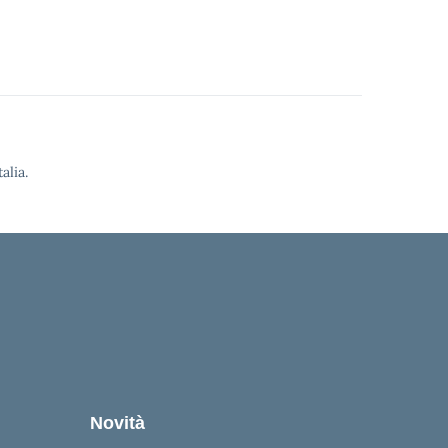
alia.
Novità