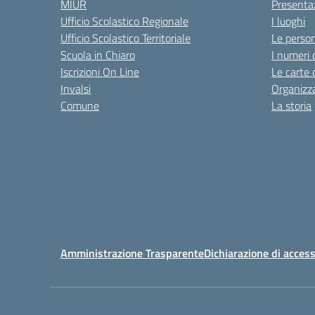
MIUR
Presenta
Ufficio Scolastico Regionale
I luoghi
Ufficio Scolastico Territoriale
Le perso
Scuola in Chiaro
I numeri 
Iscrizioni On Line
Le carte 
Invalsi
Organizz
Comune
La storia
Amministrazione Trasparente
Dichiarazione di access