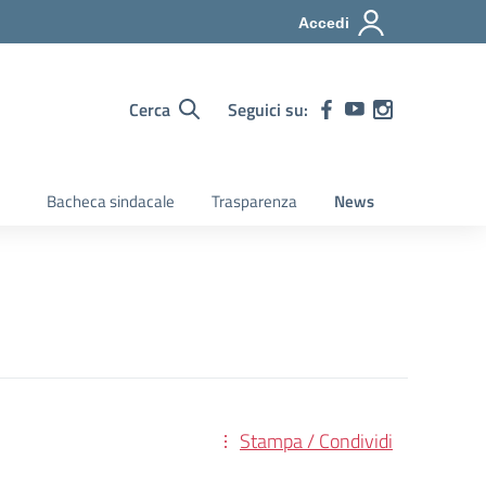
Accedi
Cerca
Seguici su:
Bacheca sindacale
Trasparenza
News
Stampa / Condividi