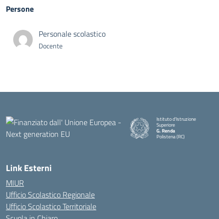
Persone
Personale scolastico
Docente
Istituto d'Istruzione
Superiore
G. Renda
Polistena (RC)
— Visita la pagina iniziale della
Link Esterni
MIUR
Ufficio Scolastico Regionale
Ufficio Scolastico Territoriale
Scuola in Chiaro