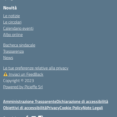
Novità
Le notizie
Le circolari
Calendario eventi
Albo online
Bacheca sindacale
Trasparenza
News
Le tue preferenze relative alla privacy
Inviaci un FeedBack
Copyright © 2023
Powered by Picieffe Srl
Amministrazione Trasparente
Dichiarazione di accessibilità
Obiettivi di accessibilità
Privacy
Cookie Policy
Note Legali