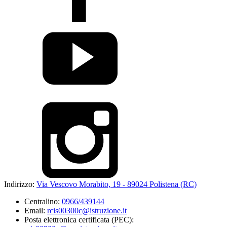
Indirizzo:
Via Vescovo Morabito, 19 - 89024 Polistena (RC)
Centralino:
0966/439144
Email:
rcis00300c@istruzione.it
Posta elettronica certificata (PEC):