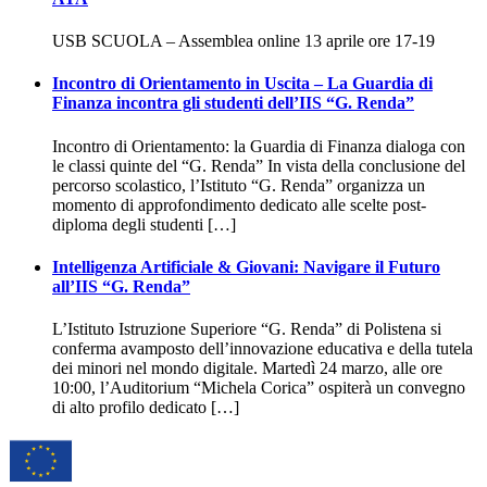
USB SCUOLA – Assemblea online 13 aprile ore 17-19
Incontro di Orientamento in Uscita – La Guardia di
Finanza incontra gli studenti dell’IIS “G. Renda”
Incontro di Orientamento: la Guardia di Finanza dialoga con
le classi quinte del “G. Renda” In vista della conclusione del
percorso scolastico, l’Istituto “G. Renda” organizza un
momento di approfondimento dedicato alle scelte post-
diploma degli studenti […]
Intelligenza Artificiale & Giovani: Navigare il Futuro
all’IIS “G. Renda”
L’Istituto Istruzione Superiore “G. Renda” di Polistena si
conferma avamposto dell’innovazione educativa e della tutela
dei minori nel mondo digitale. Martedì 24 marzo, alle ore
10:00, l’Auditorium “Michela Corica” ospiterà un convegno
di alto profilo dedicato […]