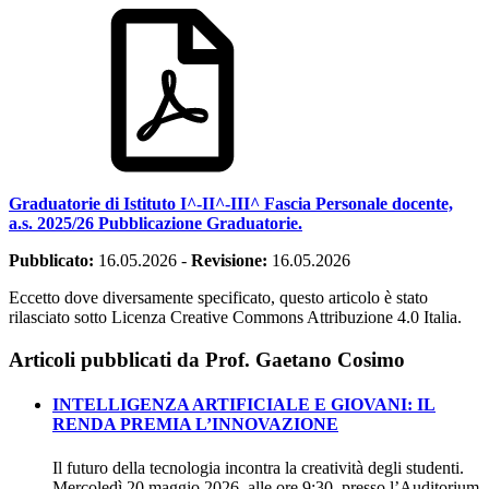
Graduatorie di Istituto I^-II^-III^ Fascia Personale docente,
a.s. 2025/26 Pubblicazione Graduatorie.
Pubblicato:
16.05.2026
-
Revisione:
16.05.2026
Eccetto dove diversamente specificato, questo articolo è stato
rilasciato sotto Licenza Creative Commons Attribuzione 4.0 Italia.
Articoli pubblicati da Prof. Gaetano Cosimo
INTELLIGENZA ARTIFICIALE E GIOVANI: IL
RENDA PREMIA L’INNOVAZIONE
Il futuro della tecnologia incontra la creatività degli studenti.
Mercoledì 20 maggio 2026, alle ore 9:30, presso l’Auditorium