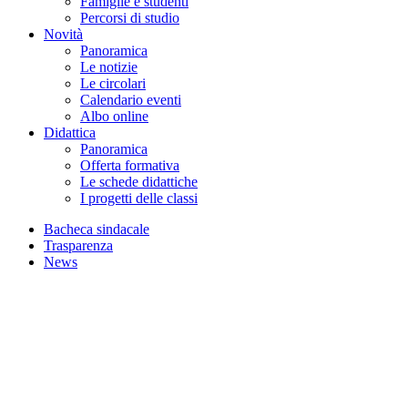
Famiglie e studenti
Percorsi di studio
Novità
Panoramica
Le notizie
Le circolari
Calendario eventi
Albo online
Didattica
Panoramica
Offerta formativa
Le schede didattiche
I progetti delle classi
Bacheca sindacale
Trasparenza
News