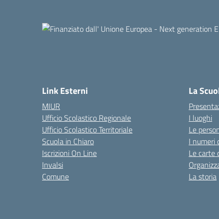
Link Esterni
La Scuo
MIUR
Presenta
Ufficio Scolastico Regionale
I luoghi
Ufficio Scolastico Territoriale
Le perso
Scuola in Chiaro
I numeri 
Iscrizioni On Line
Le carte 
Invalsi
Organizz
Comune
La storia