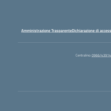
Amministrazione Trasparente
Dichiarazione di access
Centralino:
0966/43914