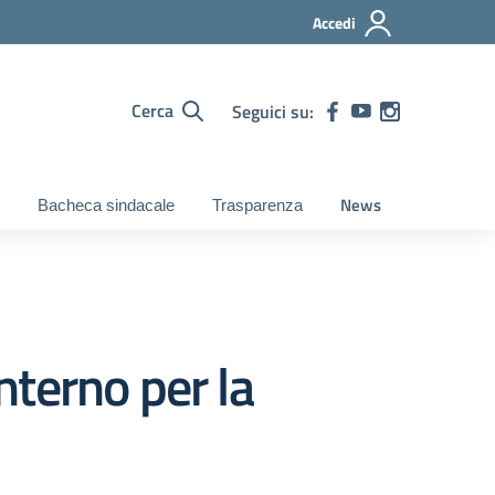
Accedi
Cerca
Seguici su:
News
Bacheca sindacale
Trasparenza
terno per la