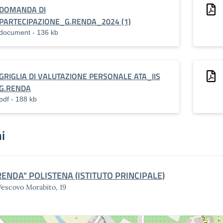
DOMANDA DI
PARTECIPAZIONE_G.RENDA_2024 (1)
document - 136 kb
GRIGLIA DI VALUTAZIONE PERSONALE ATA_IIS
G.RENDA
pdf - 188 kb
i
RENDA" POLISTENA (ISTITUTO PRINCIPALE)
Vescovo Morabito, 19