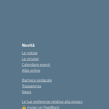
la
Novità
Le notizie
Le circolari
Calendario eventi
Albo online
Bacheca sindacale
Trasparenza
News
Le tue preferenze relative alla privacy
Inviaci un FeedBack