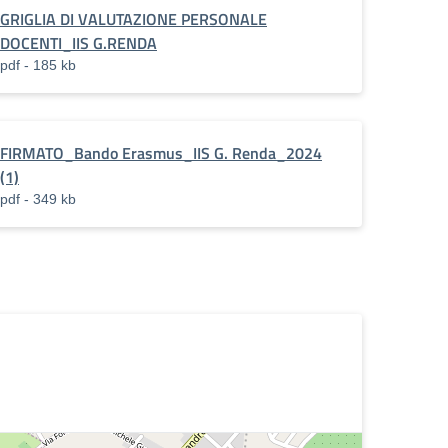
GRIGLIA DI VALUTAZIONE PERSONALE
DOCENTI_IIS G.RENDA
pdf - 185 kb
FIRMATO_Bando Erasmus_IIS G. Renda_2024
(1)
pdf - 349 kb