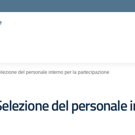
e
ella scuola
ezione del personale interno per la partecipazione
lezione del personale in