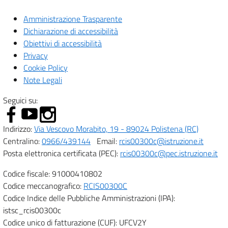
Amministrazione Trasparente
Dichiarazione di accessibilità
Obiettivi di accessibilità
Privacy
Cookie Policy
Note Legali
Seguici su:
Indirizzo:
Via Vescovo Morabito, 19 - 89024 Polistena (RC)
Centralino:
0966/439144
Email:
rcis00300c@istruzione.it
Posta elettronica certificata (PEC):
rcis00300c@pec.istruzione.it
Codice fiscale: 91000410802
Codice meccanografico:
RCIS00300C
Codice Indice delle Pubbliche Amministrazioni (IPA):
istsc_rcis00300c
Codice unico di fatturazione (CUF): UFCV2Y