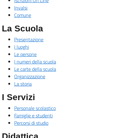
Iscrizioni On Line
Invalsi
Comune
La Scuola
Presentazione
I luoghi
Le persone
I numeri della scuola
Le carte della scuola
Organizzazione
La storia
I Servizi
Personale scolastico
Famiglie e studenti
Percorsi di studio
Didattica