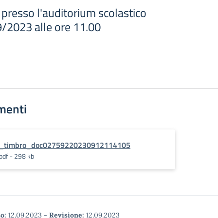
presso l'auditorium scolastico
/2023 alle ore 11.00
menti
_timbro_doc02759220230912114105
pdf - 298 kb
o:
12.09.2023
-
Revisione:
12.09.2023