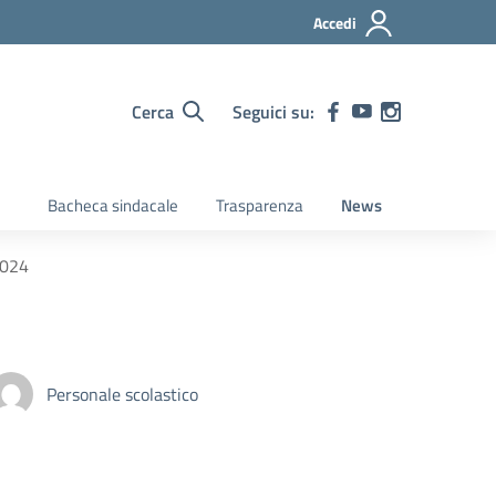
Accedi
Cerca
Seguici su:
Bacheca sindacale
Trasparenza
News
2024
Personale scolastico