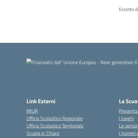
Eccetto d
Link Esterni
La Scuo
MIUR
Presenta
Ufficio Scolastico Regionale
I luoghi
Ufficio Scolastico Territoriale
Le perso
Scuola in Chiaro
I numeri 