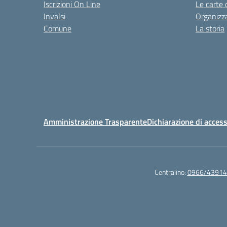
Iscrizioni On Line
Le carte 
Invalsi
Organizz
Comune
La storia
Amministrazione Trasparente
Dichiarazione di access
Centralino:
0966/43914