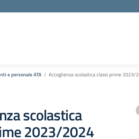
la scuola
enti e personale ATA
Accoglienza scolastica classi prime 2023/
nza scolastica
prime 2023/2024