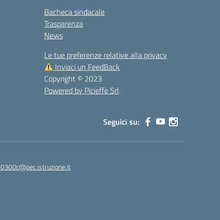
Bacheca sindacale
Trasparenza
News
Le tue preferenze relative alla privacy
Inviaci un FeedBack
Copyright © 2023
Powered by Picieffe Srl
Seguici su:
00300c@pec.istruzione.it