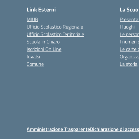
Link Esterni
La Scuo
MIUR
Presenta
Ufficio Scolastico Regionale
I luoghi
Ufficio Scolastico Territoriale
Le perso
Scuola in Chiaro
I numeri 
Iscrizioni On Line
Le carte 
Invalsi
Organizz
Comune
La storia
Amministrazione Trasparente
Dichiarazione di access