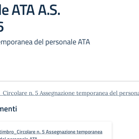
e ATA A.S.
6
emporanea del personale ATA
_Circolare n. 5 Assegnazione temporanea del person
menti
timbro_Circolare n. 5 Assegnazione temporanea