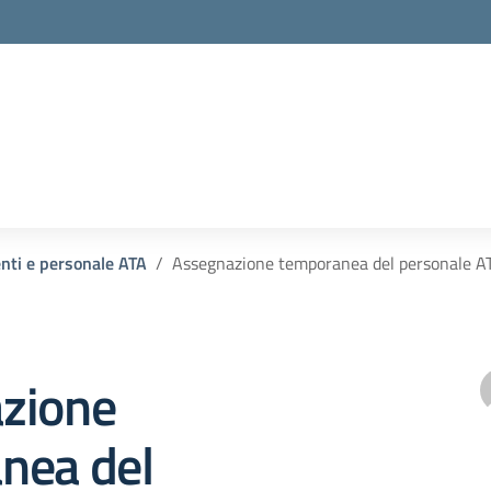
la scuola
enti e personale ATA
Assegnazione temporanea del personale A
zione
nea del