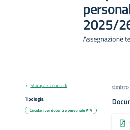
personal
2025/2
Assegnazione t
Stampa / Condividi
timbro
Tipologia
Docu
Circolari per docenti e personale ATA