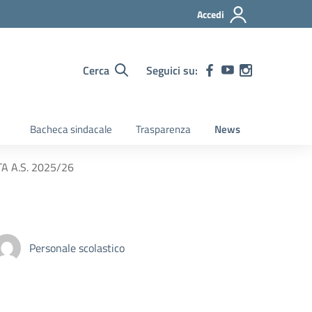
Accedi
Cerca
Seguici su:
Bacheca sindacale
Trasparenza
News
TA A.S. 2025/26
Personale scolastico