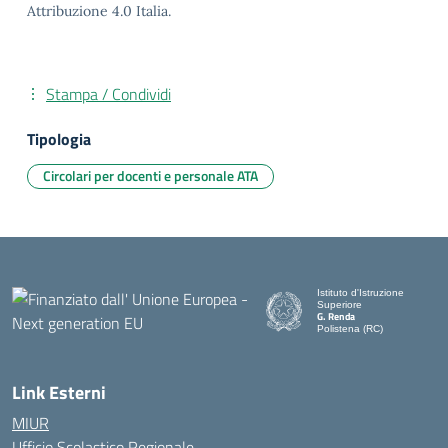
Attribuzione 4.0 Italia.
Stampa / Condividi
Tipologia
Circolari per docenti e personale ATA
Istituto d'Istruzione
Superiore
G. Renda
Polistena (RC)
— Visita la pagina iniziale de
Link Esterni
MIUR
Ufficio Scolastico Regionale