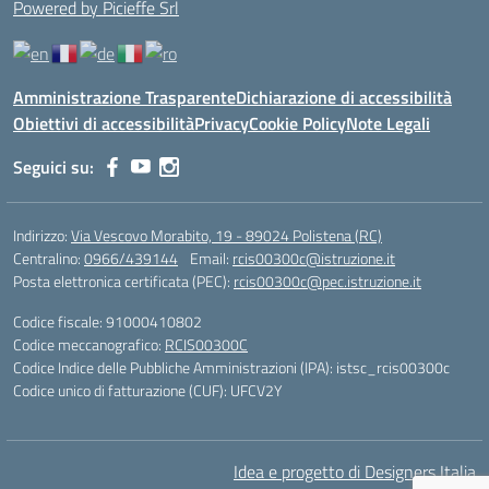
Powered by Picieffe Srl
Amministrazione Trasparente
Dichiarazione di accessibilità
Obiettivi di accessibilità
Privacy
Cookie Policy
Note Legali
Seguici su:
Indirizzo:
Via Vescovo Morabito, 19 - 89024 Polistena (RC)
Centralino:
0966/439144
Email:
rcis00300c@istruzione.it
Posta elettronica certificata (PEC):
rcis00300c@pec.istruzione.it
Codice fiscale: 91000410802
Codice meccanografico:
RCIS00300C
Codice Indice delle Pubbliche Amministrazioni (IPA): istsc_rcis00300c
Codice unico di fatturazione (CUF): UFCV2Y
Idea e progetto di Designers Italia