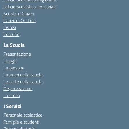
Ufficio Scolastico Territoriale
Scuola in Chiaro
Iscrizioni On Line
Invalsi
Comune
La Scuola
Presentazione
I luoghi
Le persone
I numeri della scuola
Le carte della scuola
Organizzazione
La storia
I Servizi
Personale scolastico
Famiglie e studenti
Percorsi di studio