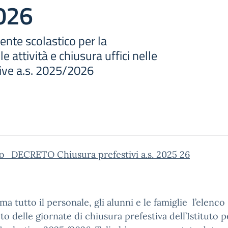
026
gente scolastico per la
 attività e chiusura uffici nelle
tive a.s. 2025/2026
o_DECRETO Chiusura prefestivi a.s. 2025 26
rma tutto il personale, gli alunni e le famiglie l’elenco
o delle giornate di chiusura prefestiva dell’Istituto p