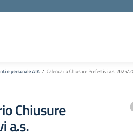
la scuola
enti e personale ATA
Calendario Chiusure Prefestivi a.s. 2025/
io Chiusure
i a.s.