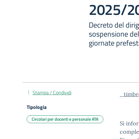
2025/2
Decreto del diri
sospensione delle
giornate prefes
Stampa / Condividi
_timbr
Tipologia
Circolari per docenti e personale ATA
Si info
complet