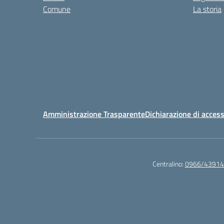
Comune
La storia
Amministrazione Trasparente
Dichiarazione di access
Centralino:
0966/43914