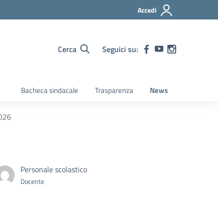
Accedi
Cerca
Seguici su:
Bacheca sindacale
Trasparenza
News
2026
Personale scolastico
Docente