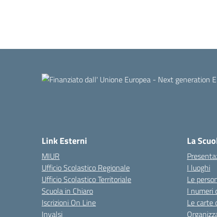
Link Esterni
La Scuo
MIUR
Presenta
Ufficio Scolastico Regionale
I luoghi
Ufficio Scolastico Territoriale
Le perso
Scuola in Chiaro
I numeri 
Iscrizioni On Line
Le carte 
Invalsi
Organizz