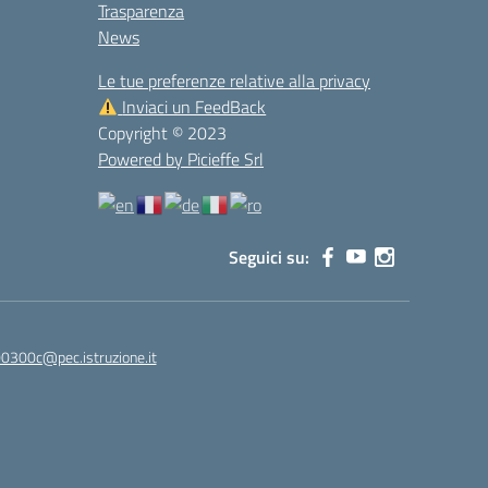
Trasparenza
News
Le tue preferenze relative alla privacy
Inviaci un FeedBack
Copyright © 2023
Powered by Picieffe Srl
Seguici su:
00300c@pec.istruzione.it