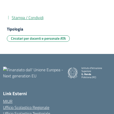
Stampa / Condividi
Tipologia
Circolari per docenti e personale ATA
Istituto d'Istruzione
Superiore
G. Renda
Polistena (RC)
— Visita la pagina iniziale della
Link Esterni
MIUR
Ufficio Scolastico Regionale
Ufficio Scolastico Territoriale