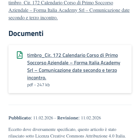
timbro_Cir. 172 Calendario Corso di Primo Soccorso
Aziendale – Forma Italia Academy Srl – Comunicazione date
secondo e terzo incontro.
Documenti
timbro_Cir. 172 Calendario Corso di Primo
Soccorso Aziendale – Forma Italia Academy
Srl – Comunicazione date secondo e terzo
incontro.
pdf - 247 kb
11.02.2026
-
11.02.2026
Pubblicato:
Revisione:
Eccetto dove diversamente specificato, questo articolo è stato
rilasciato sotto Licenza Creative Commons Attribuzione 4.0 Italia.