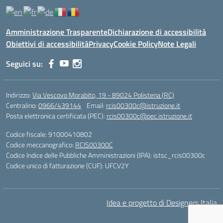
Amministrazione Trasparente
Dichiarazione di accessibilità
Obiettivi di accessibilità
Privacy
Cookie Policy
Note Legali
Seguici su:
Indirizzo:
Via Vescovo Morabito, 19 - 89024 Polistena (RC)
Centralino:
0966/439144
Email:
rcis00300c@istruzione.it
Posta elettronica certificata (PEC):
rcis00300c@pec.istruzione.it
Codice fiscale: 91000410802
Codice meccanografico:
RCIS00300C
Codice Indice delle Pubbliche Amministrazioni (IPA): istsc_rcis00300c
Codice unico di fatturazione (CUF): UFCV2Y
Idea e progetto di Designers Italia