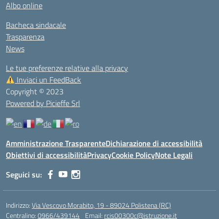
Albo online
Bacheca sindacale
Trasparenza
News
Le tue preferenze relative alla privacy
Inviaci un FeedBack
Copyright © 2023
Powered by Picieffe Srl
Amministrazione Trasparente
Dichiarazione di accessibilità
Obiettivi di accessibilità
Privacy
Cookie Policy
Note Legali
Seguici su:
Indirizzo:
Via Vescovo Morabito, 19 - 89024 Polistena (RC)
Centralino:
0966/439144
Email:
rcis00300c@istruzione.it