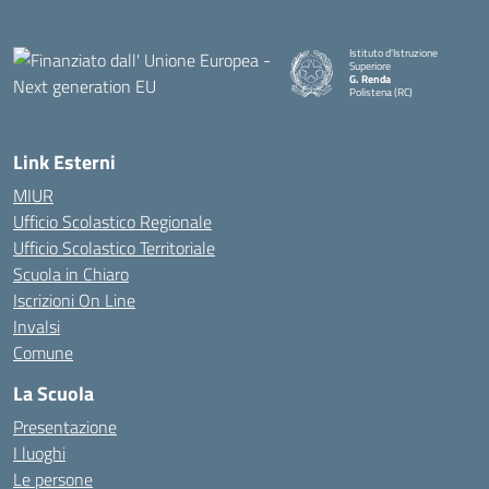
Istituto d'Istruzione
Superiore
G. Renda
Polistena (RC)
— Visita la pagina iniziale della
Link Esterni
MIUR
Ufficio Scolastico Regionale
Ufficio Scolastico Territoriale
Scuola in Chiaro
Iscrizioni On Line
Invalsi
Comune
La Scuola
Presentazione
I luoghi
Le persone