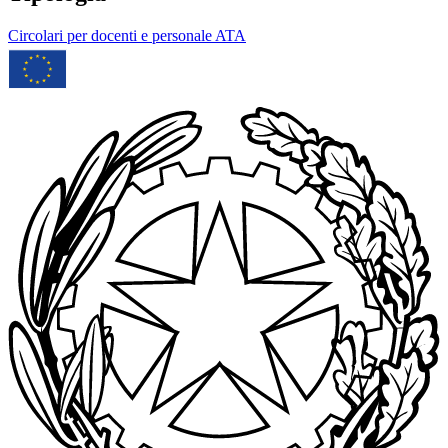
Circolari per docenti e personale ATA