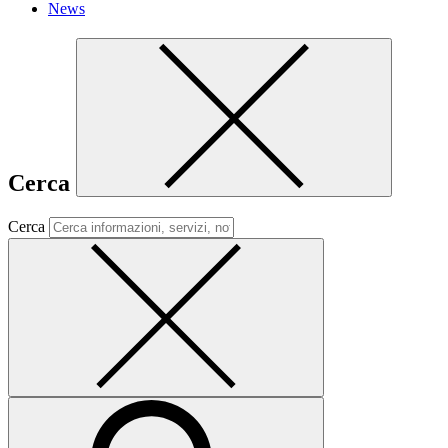
News
Cerca
Cerca