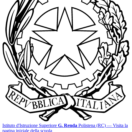
Istituto d'Istruzione Superiore
G. Renda
Polistena (RC)
— Visita la
pagina iniziale della scuola