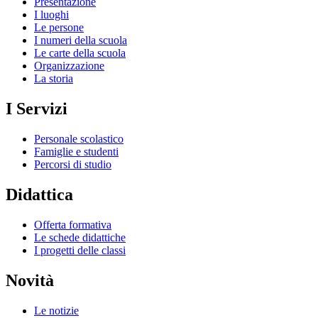
Presentazione
I luoghi
Le persone
I numeri della scuola
Le carte della scuola
Organizzazione
La storia
I Servizi
Personale scolastico
Famiglie e studenti
Percorsi di studio
Didattica
Offerta formativa
Le schede didattiche
I progetti delle classi
Novità
Le notizie