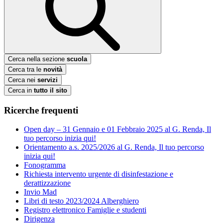
Cerca nella sezione
scuola
Cerca tra le
novità
Cerca nei
servizi
Cerca in
tutto il sito
Ricerche frequenti
Open day – 31 Gennaio e 01 Febbraio 2025 al G. Renda, Il
tuo percorso inizia qui!
Orientamento a.s. 2025/2026 al G. Renda, Il tuo percorso
inizia qui!
Fonogramma
Richiesta intervento urgente di disinfestazione e
derattizzazione
Invio Mad
Libri di testo 2023/2024 Alberghiero
Registro elettronico Famiglie e studenti
Dirigenza