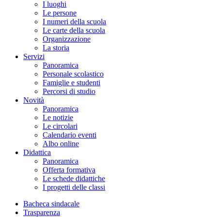
I luoghi
Le persone
I numeri della scuola
Le carte della scuola
Organizzazione
La storia
Servizi
Panoramica
Personale scolastico
Famiglie e studenti
Percorsi di studio
Novità
Panoramica
Le notizie
Le circolari
Calendario eventi
Albo online
Didattica
Panoramica
Offerta formativa
Le schede didattiche
I progetti delle classi
Bacheca sindacale
Trasparenza