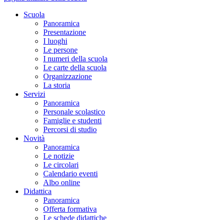
Scuola
Panoramica
Presentazione
I luoghi
Le persone
I numeri della scuola
Le carte della scuola
Organizzazione
La storia
Servizi
Panoramica
Personale scolastico
Famiglie e studenti
Percorsi di studio
Novità
Panoramica
Le notizie
Le circolari
Calendario eventi
Albo online
Didattica
Panoramica
Offerta formativa
Le schede didattiche