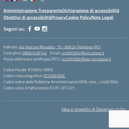
Amministrazione Trasparente
Dichiarazione di accessibilità
Obiettivi di accessibilità
Privacy
Cookie Policy
Note Legali
Seguici su:
Indirizzo:
Via Vescovo Morabito, 19 - 89024 Polistena (RC)
Centralino:
0966/439144
Email:
rcis00300c@istruzione.it
Posta elettronica certificata (PEC):
rcis00300c@pec.istruzione.it
Codice fiscale: 91000410802
Codice meccanografico:
RCIS00300C
Codice Indice delle Pubbliche Amministrazioni (IPA): istsc_rcis00300c
Codice unico di fatturazione (CUF): UFCV2Y
Idea e progetto di Designers Italia