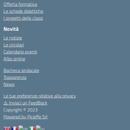
Offerta formativa
Le schede didattiche
I progetti delle classi
Novità
Le notizie
Le circolari
Calendario eventi
Albo online
Bacheca sindacale
Trasparenza
News
Le tue preferenze relative alla privacy
⚠️
Inviaci un FeedBack
Copyright © 2023
Powered by Picieffe Srl