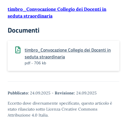
timbro_Convocazione Collegio dei Docenti in
seduta straordinaria
Documenti
timbro_Convocazione Collegio dei Docenti in
seduta straordinaria
pdf - 706 kb
Pubblicato:
24.09.2025
-
Revisione:
24.09.2025
Eccetto dove diversamente specificato, questo articolo è
stato rilasciato sotto Licenza Creative Commons
Attribuzione 4.0 Italia.