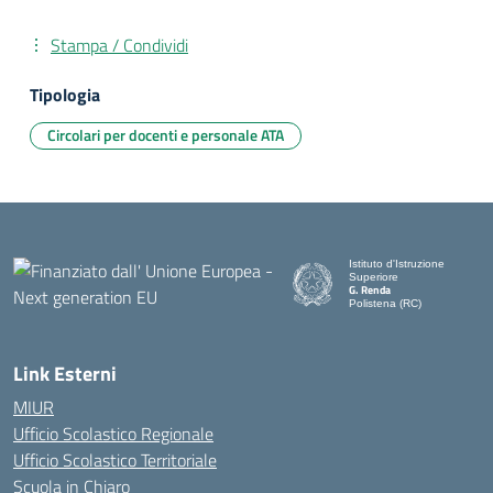
Stampa / Condividi
Tipologia
Circolari per docenti e personale ATA
Istituto d'Istruzione
Superiore
G. Renda
Polistena (RC)
— Visita la pagina iniziale de
Link Esterni
MIUR
Ufficio Scolastico Regionale
Ufficio Scolastico Territoriale
Scuola in Chiaro