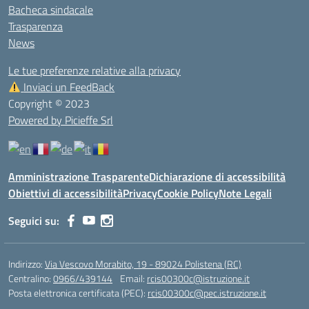
Bacheca sindacale
Trasparenza
News
Le tue preferenze relative alla privacy
Inviaci un FeedBack
Copyright © 2023
Powered by Picieffe Srl
Amministrazione Trasparente
Dichiarazione di accessibilità
Obiettivi di accessibilità
Privacy
Cookie Policy
Note Legali
Seguici su:
Indirizzo:
Via Vescovo Morabito, 19 - 89024 Polistena (RC)
Centralino:
0966/439144
Email:
rcis00300c@istruzione.it
Posta elettronica certificata (PEC):
rcis00300c@pec.istruzione.it