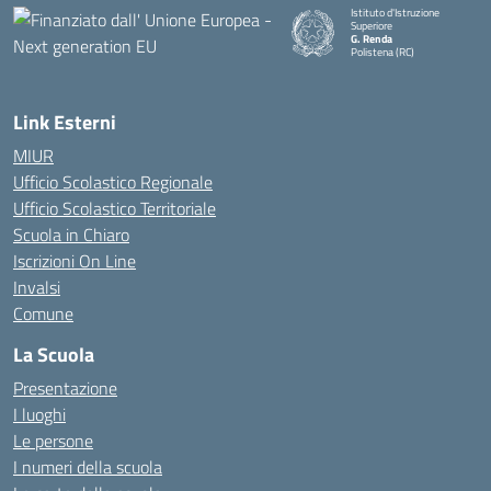
Istituto d'Istruzione
Superiore
G. Renda
Polistena (RC)
— Visita la pagina iniziale della
Link Esterni
MIUR
Ufficio Scolastico Regionale
Ufficio Scolastico Territoriale
Scuola in Chiaro
Iscrizioni On Line
Invalsi
Comune
La Scuola
Presentazione
I luoghi
Le persone
I numeri della scuola