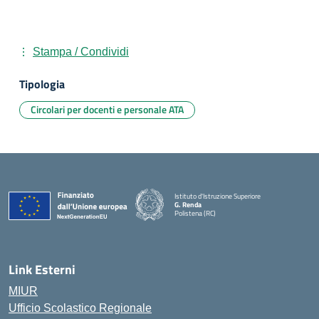
Stampa / Condividi
Tipologia
Circolari per docenti e personale ATA
Istituto d'Istruzione Superiore
G. Renda
Polistena (RC)
— Visita la pagina iniziale della scuola
Link Esterni
MIUR
Ufficio Scolastico Regionale