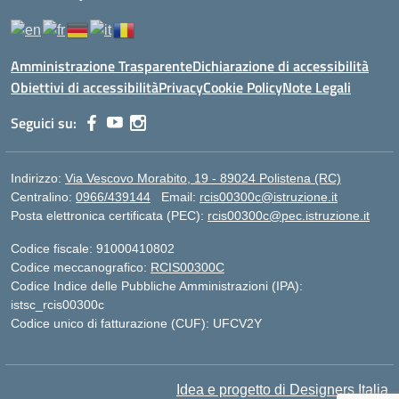
Amministrazione Trasparente
Dichiarazione di accessibilità
Obiettivi di accessibilità
Privacy
Cookie Policy
Note Legali
Seguici su:
Indirizzo:
Via Vescovo Morabito, 19 - 89024 Polistena (RC)
Centralino:
0966/439144
Email:
rcis00300c@istruzione.it
Posta elettronica certificata (PEC):
rcis00300c@pec.istruzione.it
Codice fiscale: 91000410802
Codice meccanografico:
RCIS00300C
Codice Indice delle Pubbliche Amministrazioni (IPA):
istsc_rcis00300c
Codice unico di fatturazione (CUF): UFCV2Y
Idea e progetto di Designers Italia