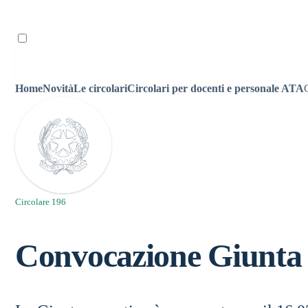
Ricordami
Home
Novità
Le circolari
Circolari per docenti e personale ATA
Circolare 196
Convocazione Giunta 