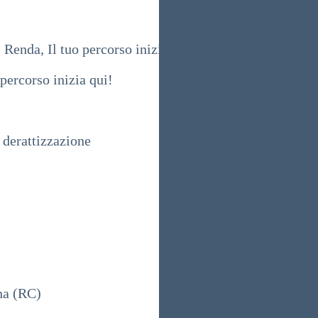
Renda, Il tuo percorso inizia qui!
percorso inizia qui!
 derattizzazione
ena (RC)