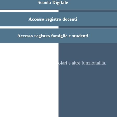
Scuola Digitale
Accesso registro docenti
Accesso registro famiglie e studenti
re contenuti, visualizzare circolari e altre funzionalità.