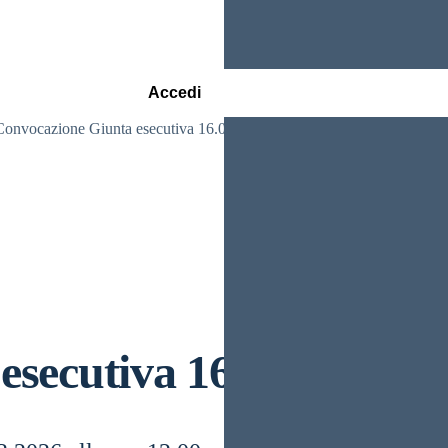
Accedi
Convocazione Giunta esecutiva 16.03.2026
esecutiva 16.03.2026