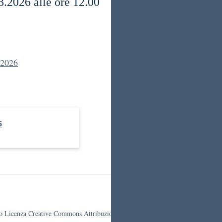
3.2026 alle ore 12.00
2026
6
otto Licenza Creative Commons Attribuzione 4.0 Italia.