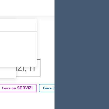
SERVIZI
TUTTO IL SITO
Cerca nei
Cerca in