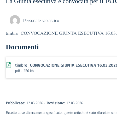
La Giunta esecutiva è convocata per il 16.0
Personale scolastico
timbro_CONVOCAZIONE GIUNTA ESECUTIVA 16.03.
Documenti
timbro_CONVOCAZIONE GIUNTA ESECUTIVA 16.03.202
pdf - 256 kb
12.03.2026
-
12.03.2026
Pubblicato:
Revisione:
Eccetto dove diversamente specificato, questo articolo è stato rilasciato s