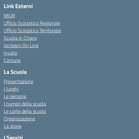
Link Esterni
MIUR
Ufficio Scolastico Regionale
Ufficio Scolastico Territoriale
Scuola in Chiaro
Iscrizioni On Line
Invalsi
Comune
La Scuola
Presentazione
I luoghi
Le persone
I numeri della scuola
Le carte della scuola
Organizzazione
La storia
I Servizi