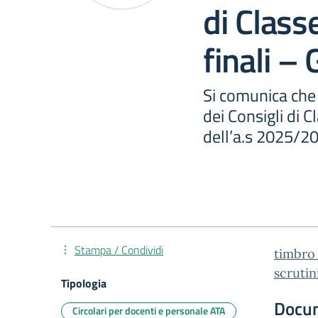
di Classe
finali –
Si comunica che 
dei Consigli di Cl
dell’a.s 2025/20
Stampa / Condividi
timbro_
scrutin
Tipologia
Docu
Circolari per docenti e personale ATA