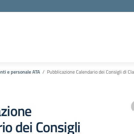
la scuola
enti e personale ATA
Pubblicazione Calendario dei Consigli di Cla
azione
io dei Consigli