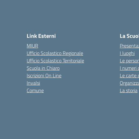
Link Esterni
La Scuo
MIUR
Presenta
Ufficio Scolastico Regionale
I luoghi
Ufficio Scolastico Territoriale
Le perso
Scuola in Chiaro
I numeri 
Iscrizioni On Line
Le carte 
Invalsi
Organizz
Comune
La storia