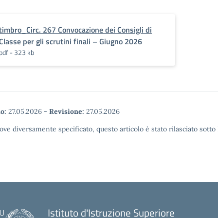
timbro_Circ. 267 Convocazione dei Consigli di
Classe per gli scrutini finali – Giugno 2026
pdf - 323 kb
o:
27.05.2026
-
Revisione:
27.05.2026
ove diversamente specificato, questo articolo è stato rilasciato sott
Istituto d'Istruzione Superiore