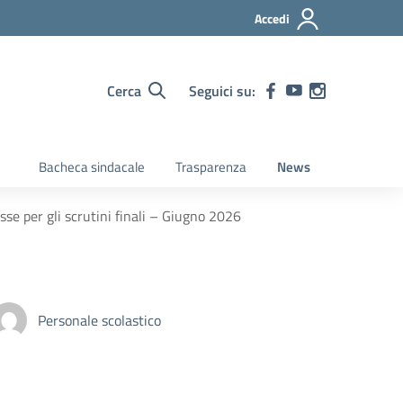
Accedi
Cerca
Seguici su:
Bacheca sindacale
Trasparenza
News
sse per gli scrutini finali – Giugno 2026
Personale scolastico