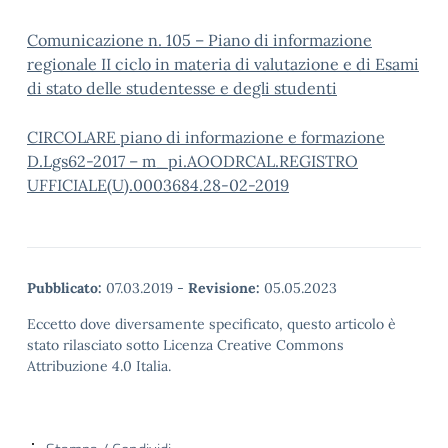
Comunicazione n. 105 – Piano di informazione
regionale II ciclo in materia di valutazione e di Esami
di stato delle studentesse e degli studenti
CIRCOLARE piano di informazione e formazione
D.Lgs62-2017 – m_pi.AOODRCAL.REGISTRO
UFFICIALE(U).0003684.28-02-2019
Pubblicato:
07.03.2019
-
Revisione:
05.05.2023
Eccetto dove diversamente specificato, questo articolo è
stato rilasciato sotto Licenza Creative Commons
Attribuzione 4.0 Italia.