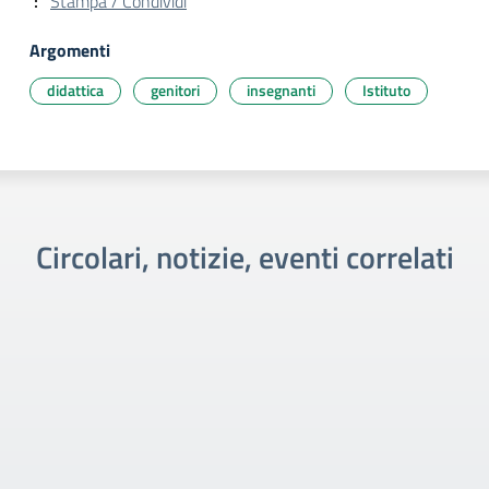
Stampa / Condividi
Argomenti
didattica
genitori
insegnanti
Istituto
Circolari, notizie, eventi correlati