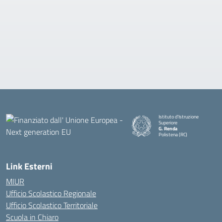
Istituto d'Istruzione
Superiore
G. Renda
Polistena (RC)
— Visita la pagina iniziale della
Link Esterni
MIUR
Ufficio Scolastico Regionale
Ufficio Scolastico Territoriale
Scuola in Chiaro