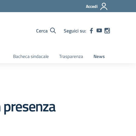
Accedi
Cerca
Seguici su:
Bacheca sindacale
Trasparenza
News
n presenza