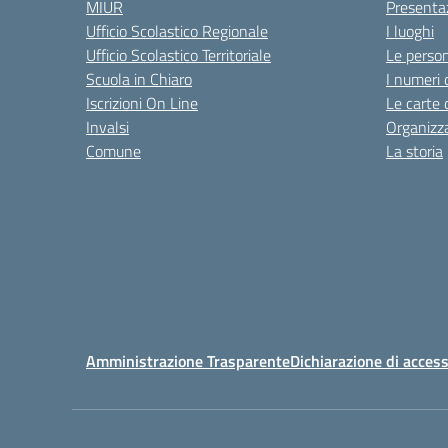
MIUR
Presenta
Ufficio Scolastico Regionale
I luoghi
Ufficio Scolastico Territoriale
Le perso
Scuola in Chiaro
I numeri 
Iscrizioni On Line
Le carte 
Invalsi
Organizz
Comune
La storia
Amministrazione Trasparente
Dichiarazione di access