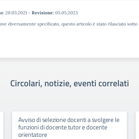
o:
20.03.2021
-
Revisione:
05.05.2023
ove diversamente specificato, questo articolo è stato rilasciato sott
Circolari, notizie, eventi correlati
Avviso di selezione docenti a svolgere le
funzioni di docente tutor e docente
orientatore