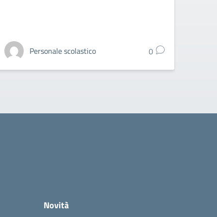
Personale scolastico
0
Novità