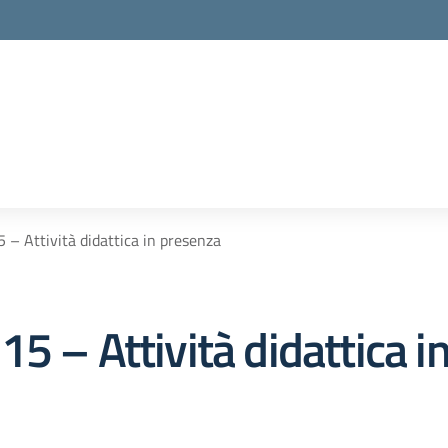
la scuola
 – Attività didattica in presenza
5 – Attività didattica i