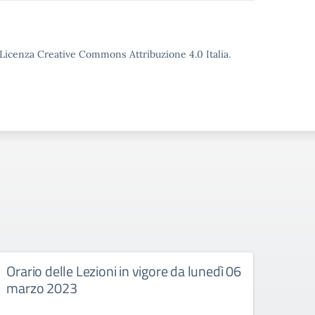
o Licenza Creative Commons Attribuzione 4.0 Italia.
Orario delle Lezioni in vigore da lunedì 06
Orari
marzo 2023
febb