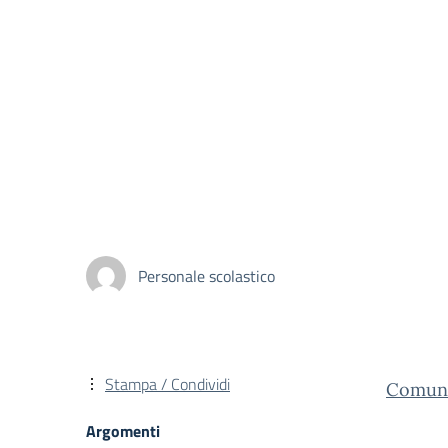
Personale scolastico
Stampa / Condividi
Comunic
Argomenti