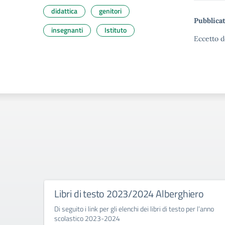
didattica
genitori
Pubblicat
insegnanti
Istituto
Eccetto d
Libri di testo 2023/2024 Alberghiero
Di seguito i link per gli elenchi dei libri di testo per l’anno
scolastico 2023-2024