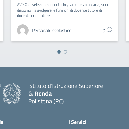
AVISO di selezione docenti che, su base volontaria, sono
disponibili a svolgere le funzioni di docente tutore di
docente orientatore.
Personale scolastico
0
Istituto d'Istruzione Superiore
G. Renda
Polistena (RC)
— Visita la pagina iniziale della scuola
la
I Servizi