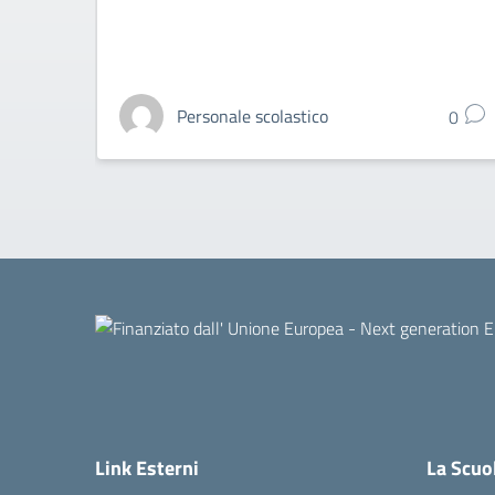
Personale scolastico
0
Link Esterni
La Scuo