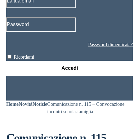
Password dimenticata?
Ricordami
Accedi
Home
Novità
Notizie
Comunicazione n. 115 – Convocazione
incontri scuola-famiglia
Comunicazione n. 115 –