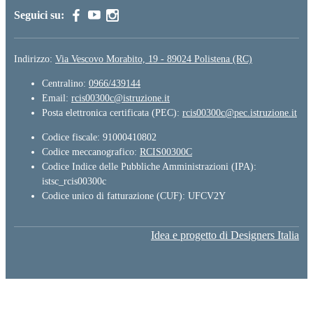
Seguici su:
Indirizzo:
Via Vescovo Morabito, 19 - 89024 Polistena (RC)
Centralino:
0966/439144
Email:
rcis00300c@istruzione.it
Posta elettronica certificata (PEC):
rcis00300c@pec.istruzione.it
Codice fiscale: 91000410802
Codice meccanografico:
RCIS00300C
Codice Indice delle Pubbliche Amministrazioni (IPA):
istsc_rcis00300c
Codice unico di fatturazione (CUF): UFCV2Y
Idea e progetto di Designers Italia