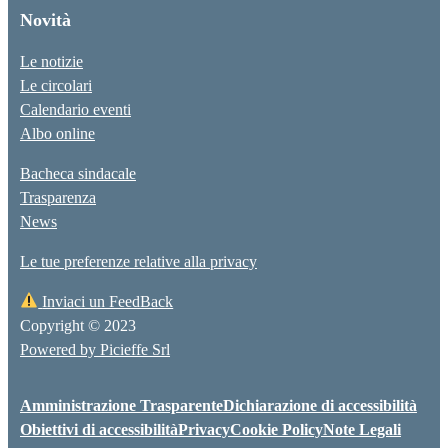
Novità
Le notizie
Le circolari
Calendario eventi
Albo online
Bacheca sindacale
Trasparenza
News
Le tue preferenze relative alla privacy
Inviaci un FeedBack
Copyright © 2023
Powered by Picieffe Srl
Amministrazione Trasparente
Dichiarazione di accessibilità
Obiettivi di accessibilità
Privacy
Cookie Policy
Note Legali