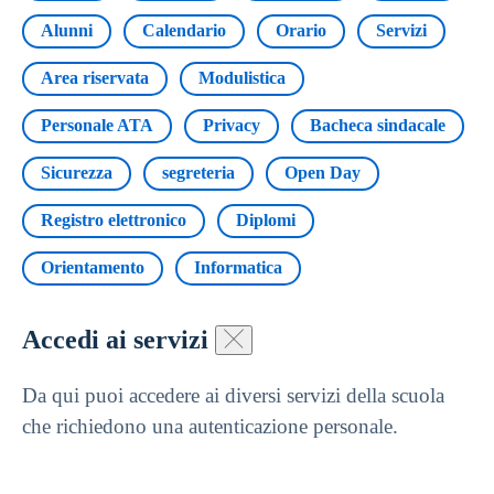
Alunni
Calendario
Orario
Servizi
Area riservata
Modulistica
Personale ATA
Privacy
Bacheca sindacale
Sicurezza
segreteria
Open Day
Registro elettronico
Diplomi
Orientamento
Informatica
Accedi ai servizi
Da qui puoi accedere ai diversi servizi della scuola
che richiedono una autenticazione personale.