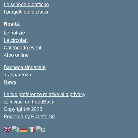
Le schede didattiche
I progetti delle classi
Novità
Le notizie
Le circolari
Calendario eventi
Albo online
Bacheca sindacale
Trasparenza
News
Le tue preferenze relative alla privacy
⚠️
Inviaci un FeedBack
Copyright © 2023
Powered by Picieffe Srl