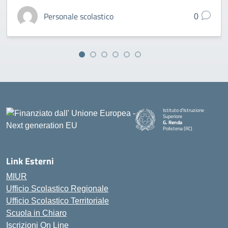
Personale scolastico
0
Istituto d'Istruzione
Superiore
G. Renda
Polistena (RC)
— Visita la pagina iniziale della
Link Esterni
MIUR
Ufficio Scolastico Regionale
Ufficio Scolastico Territoriale
Scuola in Chiaro
Iscrizioni On Line