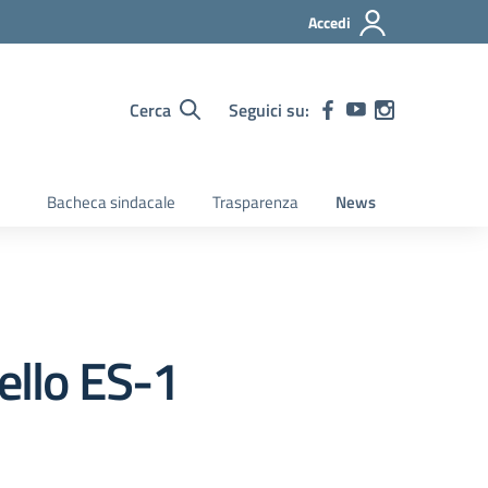
Accedi
Cerca
Seguici su:
Bacheca sindacale
Trasparenza
News
ello ES-1