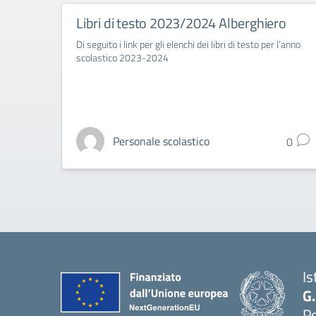
Libri di testo 2023/2024 Alberghiero
Di seguito i link per gli elenchi dei libri di testo per l’anno
scolastico 2023-2024
Personale scolastico
0
Is
G
Po