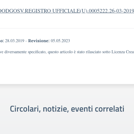
OODGOSV.REGISTRO UFFICIALE(U).0005222.26-03-201
28.03.2019
-
05.05.2023
o:
Revisione:
e diversamente specificato, questo articolo è stato rilasciato sotto Licenza Cr
Circolari, notizie, eventi correlati