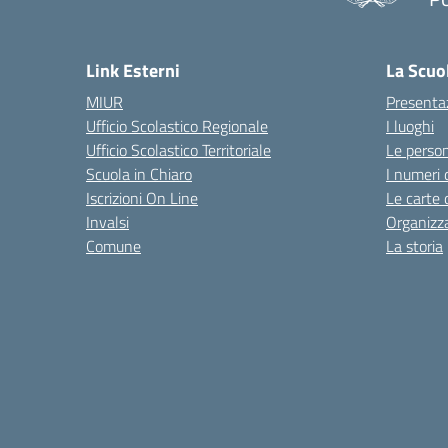
— 
Link Esterni
La Scuo
MIUR
Presenta
Ufficio Scolastico Regionale
I luoghi
Ufficio Scolastico Territoriale
Le perso
Scuola in Chiaro
I numeri 
Iscrizioni On Line
Le carte 
Invalsi
Organizz
Comune
La storia