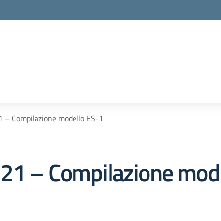
la scuola
1 – Compilazione modello ES-1
121 – Compilazione mod