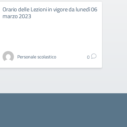
Orario delle Lezioni in vigore da lunedì 06
Orari
marzo 2023
febb
Personale scolastico
0