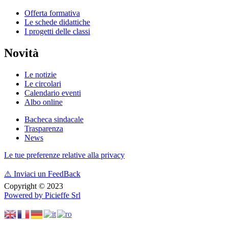
Offerta formativa
Le schede didattiche
I progetti delle classi
Novità
Le notizie
Le circolari
Calendario eventi
Albo online
Bacheca sindacale
Trasparenza
News
Le tue preferenze relative alla privacy
⚠️
Inviaci un FeedBack
Copyright © 2023
Powered by Picieffe Srl