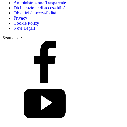
Amministrazione Trasparente
Dichiarazione di accessibilità
Obiettivi di accessibilità
Privacy
Cookie Policy
Note Legali
Seguici su: