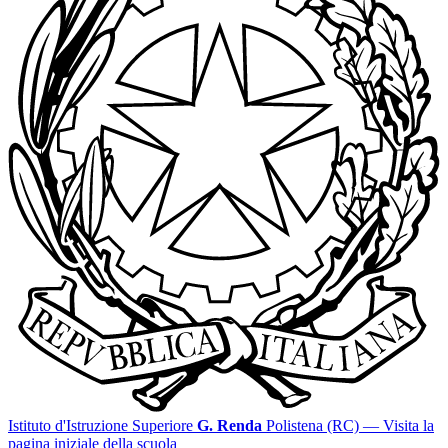
Istituto d'Istruzione Superiore
G. Renda
Polistena (RC)
— Visita la
pagina iniziale della scuola