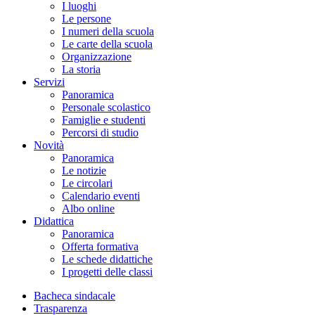
I luoghi
Le persone
I numeri della scuola
Le carte della scuola
Organizzazione
La storia
Servizi
Panoramica
Personale scolastico
Famiglie e studenti
Percorsi di studio
Novità
Panoramica
Le notizie
Le circolari
Calendario eventi
Albo online
Didattica
Panoramica
Offerta formativa
Le schede didattiche
I progetti delle classi
Bacheca sindacale
Trasparenza