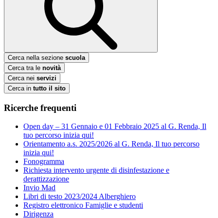
Cerca nella sezione
scuola
Cerca tra le
novità
Cerca nei
servizi
Cerca in
tutto il sito
Ricerche frequenti
Open day – 31 Gennaio e 01 Febbraio 2025 al G. Renda, Il
tuo percorso inizia qui!
Orientamento a.s. 2025/2026 al G. Renda, Il tuo percorso
inizia qui!
Fonogramma
Richiesta intervento urgente di disinfestazione e
derattizzazione
Invio Mad
Libri di testo 2023/2024 Alberghiero
Registro elettronico Famiglie e studenti
Dirigenza