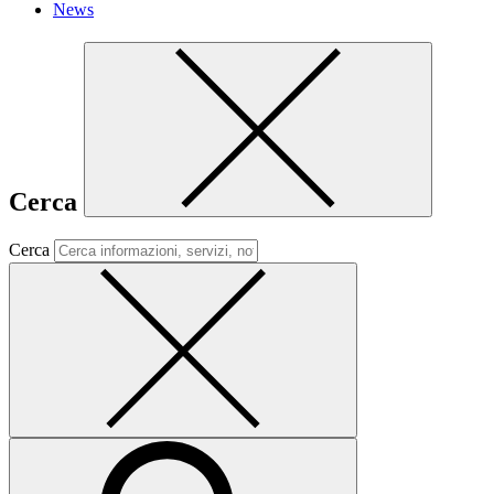
News
Cerca
Cerca