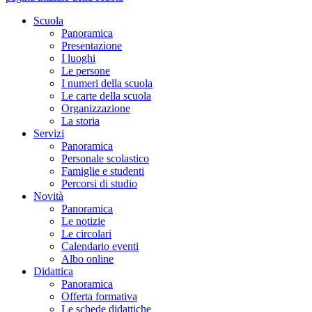
Scuola
Panoramica
Presentazione
I luoghi
Le persone
I numeri della scuola
Le carte della scuola
Organizzazione
La storia
Servizi
Panoramica
Personale scolastico
Famiglie e studenti
Percorsi di studio
Novità
Panoramica
Le notizie
Le circolari
Calendario eventi
Albo online
Didattica
Panoramica
Offerta formativa
Le schede didattiche