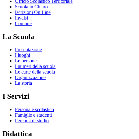
Ufficio Scolastico Territoriale
Scuola in Chiaro
Iscrizioni On Line
Invalsi
Comune
La Scuola
Presentazione
I luoghi
Le persone
I numeri della scuola
Le carte della scuola
Organizzazione
La storia
I Servizi
Personale scolastico
Famiglie e studenti
Percorsi di studio
Didattica