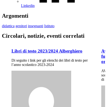
Linkedin
Argomenti
didattica
genitori
insegnanti
Istituto
Circolari, notizie, eventi correlati
Libri di testo 2023/2024 Alberghiero
Avv
fu
Di seguito i link per gli elenchi dei libri di testo per
or
l’anno scolastico 2023-2024
AVI
son
di 