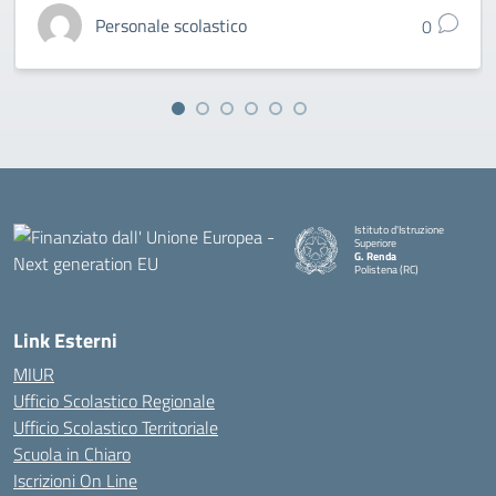
Personale scolastico
0
Istituto d'Istruzione
Superiore
G. Renda
Polistena (RC)
— Visita la pagina iniziale della
Link Esterni
MIUR
Ufficio Scolastico Regionale
Ufficio Scolastico Territoriale
Scuola in Chiaro
Iscrizioni On Line