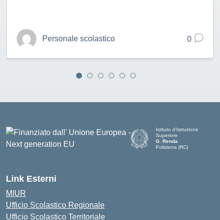
Personale scolastico
0
Istituto d'Istruzione
Superiore
G. Renda
Polistena (RC)
— Visita la pagina iniziale de
Link Esterni
MIUR
Ufficio Scolastico Regionale
Ufficio Scolastico Territoriale