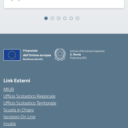
Istituto d'Istruzione Superiore
G. Renda
Polistena (RC)
— Visita la pagina iniziale della scuola
Link Esterni
MIUR
Ufficio Scolastico Regionale
Ufficio Scolastico Territoriale
Scuola in Chiaro
Iscrizioni On Line
Invalsi