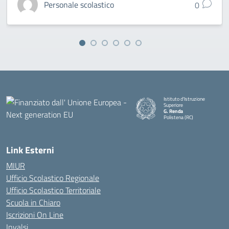
Personale scolastico
0
Istituto d'Istruzione
Superiore
G. Renda
Polistena (RC)
— Visita la pagina iniziale della
Link Esterni
MIUR
Ufficio Scolastico Regionale
Ufficio Scolastico Territoriale
Scuola in Chiaro
Iscrizioni On Line
Invalsi