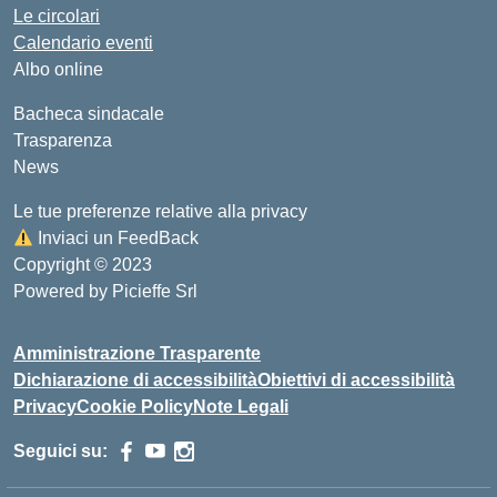
Le circolari
Calendario eventi
Albo online
Bacheca sindacale
Trasparenza
News
Le tue preferenze relative alla privacy
Inviaci un FeedBack
Copyright © 2023
Powered by Picieffe Srl
Amministrazione Trasparente
Dichiarazione di accessibilità
Obiettivi di accessibilità
Privacy
Cookie Policy
Note Legali
Seguici su: