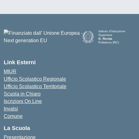
Istituto d'Istruzione
Superiore
G. Renda
Polistena (RC)
— Visita la pagina iniziale de
Link Esterni
MIUR
Ufficio Scolastico Regionale
Ufficio Scolastico Territoriale
Scuola in Chiaro
Iscrizioni On Line
Invalsi
Comune
La Scuola
Presentazione