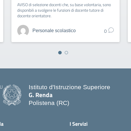
AVISO di selezione docenti che, su base volontaria, sono
disponibili a svolgere le funzioni di docente tutore di
docente orientatore.
0
Personale scolastico
Istituto d'Istruzione Superiore
G. Renda
Polistena (RC)
— Visita la pagina iniziale della scuo
la
I Servizi