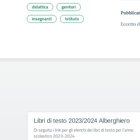
didattica
genitori
Pubblicat
insegnanti
Istituto
Eccetto d
Libri di testo 2023/2024 Alberghiero
Di seguito i link per gli elenchi dei libri di testo per l’anno
scolastico 2023-2024