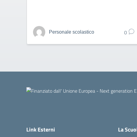
0
Personale scolastico
Link Esterni
La Scuo