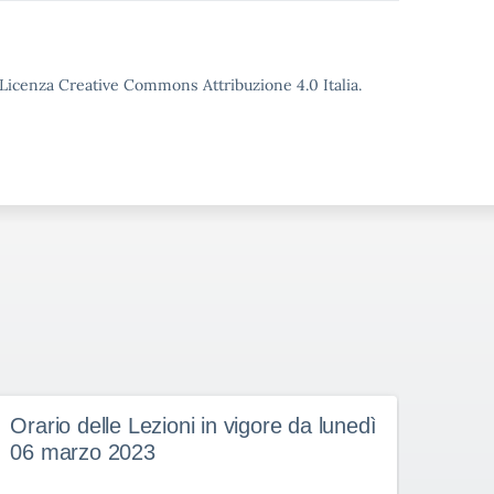
o Licenza Creative Commons Attribuzione 4.0 Italia.
Orario delle Lezioni in vigore da lunedì
Orar
06 marzo 2023
27 f