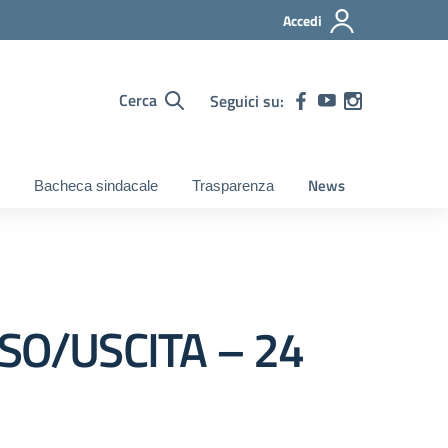
Accedi
Cerca
Seguici su:
News
Bacheca sindacale
Trasparenza
SSO/USCITA – 24