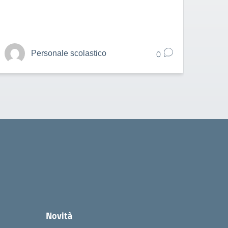
0
Personale scolastico
la
Novità