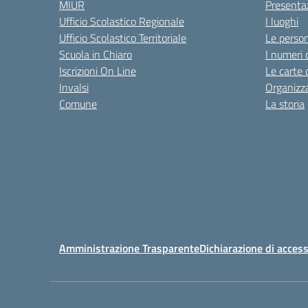
MIUR
Presenta
Ufficio Scolastico Regionale
I luoghi
Ufficio Scolastico Territoriale
Le perso
Scuola in Chiaro
I numeri 
Iscrizioni On Line
Le carte 
Invalsi
Organizz
Comune
La storia
Amministrazione Trasparente
Dichiarazione di access