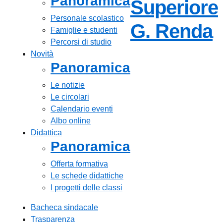
Panoramica
Superiore
Personale scolastico
—
G. Renda
Famiglie e studenti
Percorsi di studio
Novità
Panoramica
Le notizie
Le circolari
Calendario eventi
Albo online
Didattica
Panoramica
Offerta formativa
Le schede didattiche
I progetti delle classi
Bacheca sindacale
Trasparenza