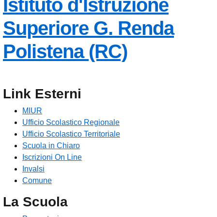
Istituto d'Istruzione
Superiore
G. Renda
— Visita l
Polistena (RC)
Link Esterni
MIUR
Ufficio Scolastico Regionale
Ufficio Scolastico Territoriale
Scuola in Chiaro
Iscrizioni On Line
Invalsi
Comune
La Scuola