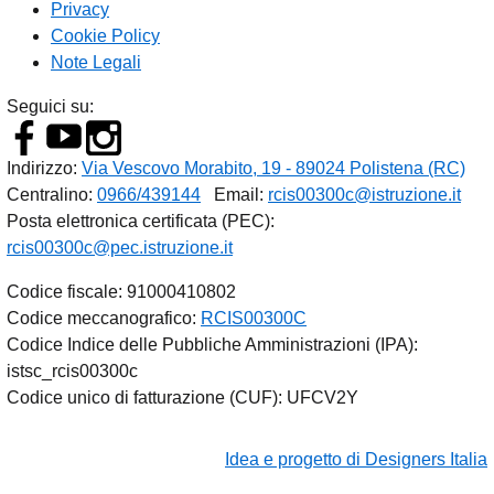
Privacy
Cookie Policy
Note Legali
Seguici su:
Indirizzo:
Via Vescovo Morabito, 19 - 89024 Polistena (RC)
Centralino:
0966/439144
Email:
rcis00300c@istruzione.it
Posta elettronica certificata (PEC):
rcis00300c@pec.istruzione.it
Codice fiscale: 91000410802
Codice meccanografico:
RCIS00300C
Codice Indice delle Pubbliche Amministrazioni (IPA):
istsc_rcis00300c
Codice unico di fatturazione (CUF): UFCV2Y
Idea e progetto di Designers Italia