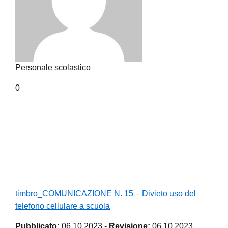
Personale scolastico
0
timbro_COMUNICAZIONE N. 15 – Divieto uso del
telefono cellulare a scuola
Pubblicato:
06.10.2023
-
Revisione:
06.10.2023