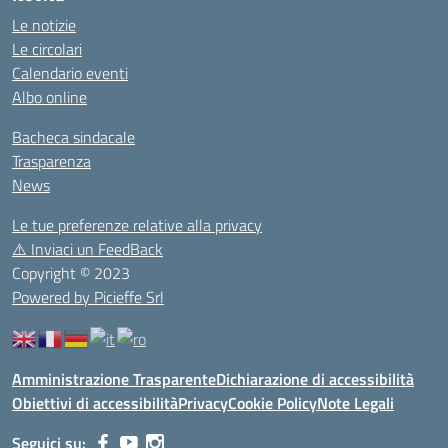
Le notizie
Le circolari
Calendario eventi
Albo online
Bacheca sindacale
Trasparenza
News
Le tue preferenze relative alla privacy
⚠️
Inviaci un FeedBack
Copyright © 2023
Powered by Picieffe Srl
Amministrazione Trasparente
Dichiarazione di accessibilità
Obiettivi di accessibilità
Privacy
Cookie Policy
Note Legali
Seguici su: