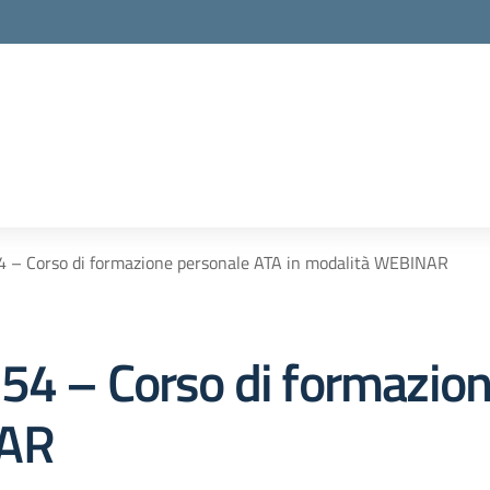
la scuola
4 – Corso di formazione personale ATA in modalità WEBINAR
54 – Corso di formazio
NAR