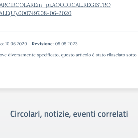
AR
CIRCOLAREm_pi.AOODRCAL.REGISTRO
ALE(U).0007497.08-06-2020
o:
10.06.2020
-
Revisione:
05.05.2023
ove diversamente specificato, questo articolo è stato rilasciato sott
Circolari, notizie, eventi correlati