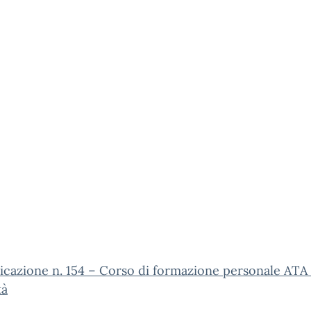
cazione n. 154 – Corso di formazione personale ATA 
tà