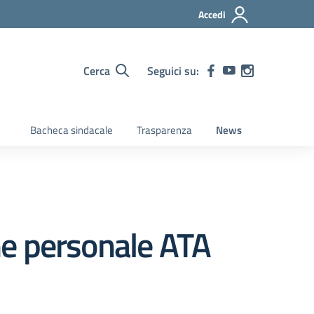
Accedi
Cerca
Seguici su:
Bacheca sindacale
Trasparenza
News
ne personale ATA