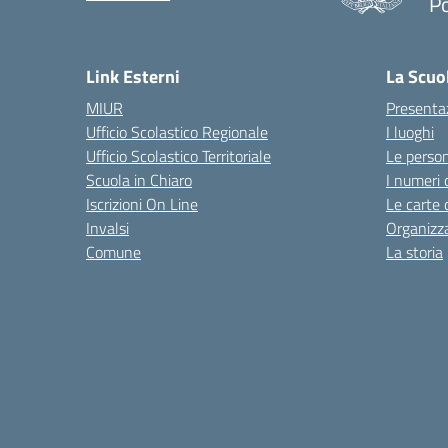
Po
— 
Link Esterni
La Scuo
MIUR
Presenta
Ufficio Scolastico Regionale
I luoghi
Ufficio Scolastico Territoriale
Le perso
Scuola in Chiaro
I numeri 
Iscrizioni On Line
Le carte 
Invalsi
Organizz
Comune
La storia