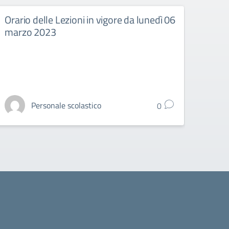
Orario delle Lezioni in vigore da lunedì 06
Orari
marzo 2023
febb
Personale scolastico
0