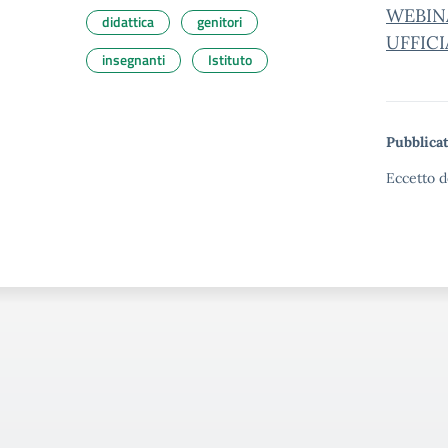
WEBIN
didattica
genitori
UFFICI
insegnanti
Istituto
Pubblicat
Eccetto d