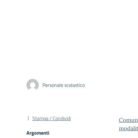
Personale scolastico
Stampa / Condividi
Comuni
modali
Argomenti