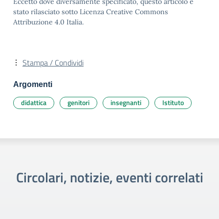
Eccetto dove diversamente specificato, questo articolo è
stato rilasciato sotto Licenza Creative Commons
Attribuzione 4.0 Italia.
Stampa / Condividi
Argomenti
didattica
genitori
insegnanti
Istituto
Circolari, notizie, eventi correlati