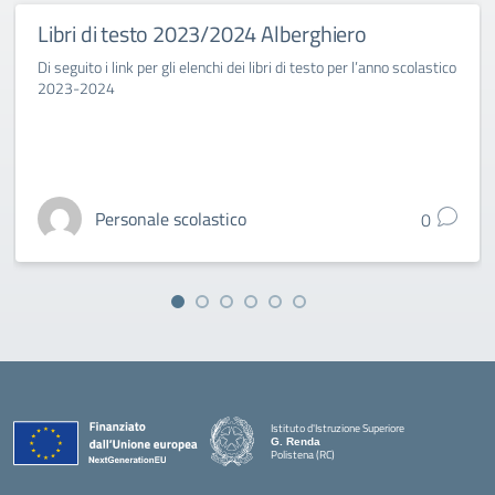
Libri di testo 2023/2024 Alberghiero
Di seguito i link per gli elenchi dei libri di testo per l’anno scolastico
2023-2024
Personale scolastico
0
Istituto d'Istruzione Superiore
G. Renda
Polistena (RC)
— Visita la pagina iniziale della scuola