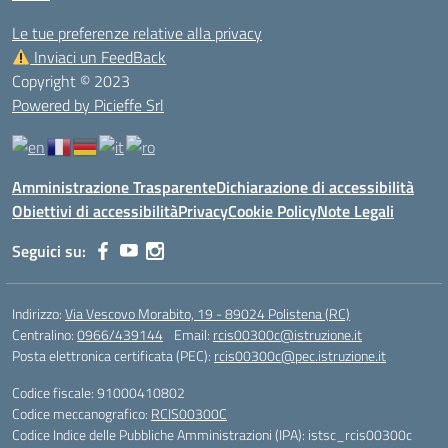
Le tue preferenze relative alla privacy
Inviaci un FeedBack
Copyright © 2023
Powered by Picieffe Srl
Amministrazione Trasparente
Dichiarazione di accessibilità
Obiettivi di accessibilità
Privacy
Cookie Policy
Note Legali
Seguici su:
Indirizzo:
Via Vescovo Morabito, 19 - 89024 Polistena (RC)
Centralino:
0966/439144
Email:
rcis00300c@istruzione.it
Posta elettronica certificata (PEC):
rcis00300c@pec.istruzione.it
Codice fiscale: 91000410802
Codice meccanografico:
RCIS00300C
Codice Indice delle Pubbliche Amministrazioni (IPA): istsc_rcis00300c