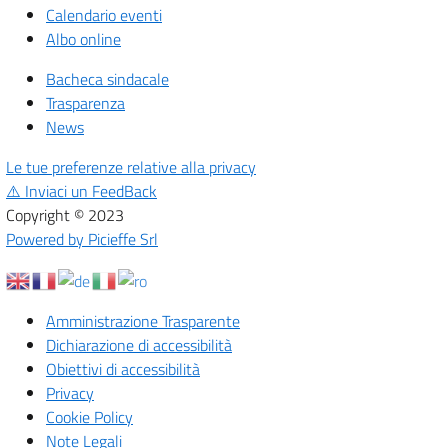
Calendario eventi
Albo online
Bacheca sindacale
Trasparenza
News
Le tue preferenze relative alla privacy
⚠️
Inviaci un FeedBack
Copyright © 2023
Powered by Picieffe Srl
Amministrazione Trasparente
Dichiarazione di accessibilità
Obiettivi di accessibilità
Privacy
Cookie Policy
Note Legali