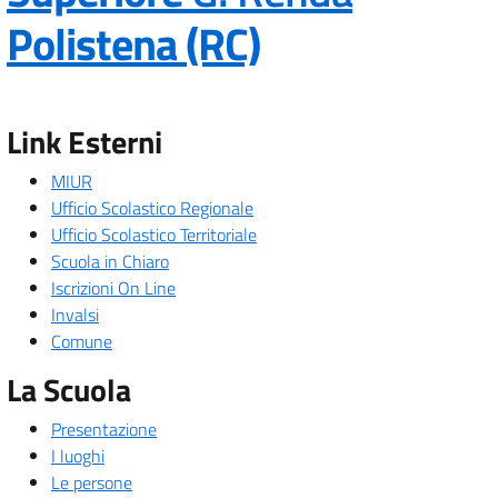
— Visita la p
Polistena (RC)
Link Esterni
MIUR
Ufficio Scolastico Regionale
Ufficio Scolastico Territoriale
Scuola in Chiaro
Iscrizioni On Line
Invalsi
Comune
La Scuola
Presentazione
I luoghi
Le persone