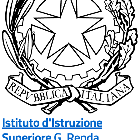
Istituto d'Istruzione
Superiore
G. Renda