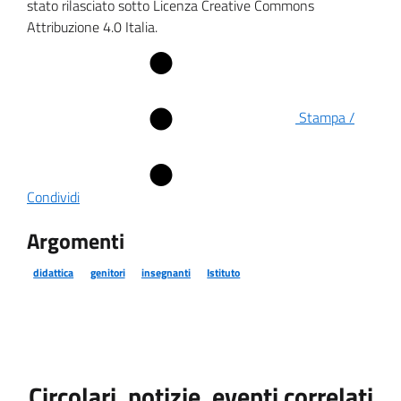
stato rilasciato sotto Licenza Creative Commons
Attribuzione 4.0 Italia.
Stampa /
Condividi
Argomenti
didattica
genitori
insegnanti
Istituto
Circolari, notizie, eventi correlati