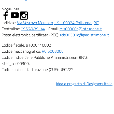
Seguici su:
Indirizzo:
Via Vescovo Morabito, 19 - 89024 Polistena (RC)
Centralino:
0966/439144
Email:
rcis00300c@istruzione.it
Posta elettronica certificata (PEC):
rcis00300c@pec.istruzione.it
Codice fiscale: 91000410802
Codice meccanografico:
RCIS00300C
Codice Indice delle Pubbliche Amministrazioni (IPA):
istsc_rcis00300c
Codice unico di fatturazione (CUF): UFCV2Y
Idea e progetto di Designers Italia