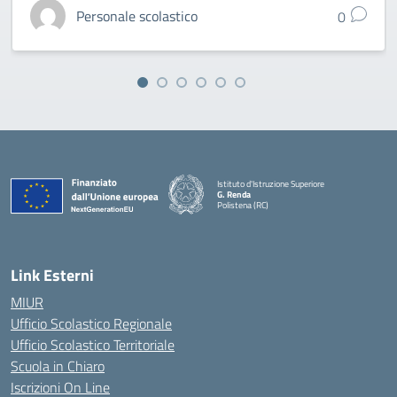
Personale scolastico
0
Istituto d'Istruzione Superiore
G. Renda
Polistena (RC)
— Visita la pagina iniziale della scuola
Link Esterni
MIUR
Ufficio Scolastico Regionale
Ufficio Scolastico Territoriale
Scuola in Chiaro
Iscrizioni On Line