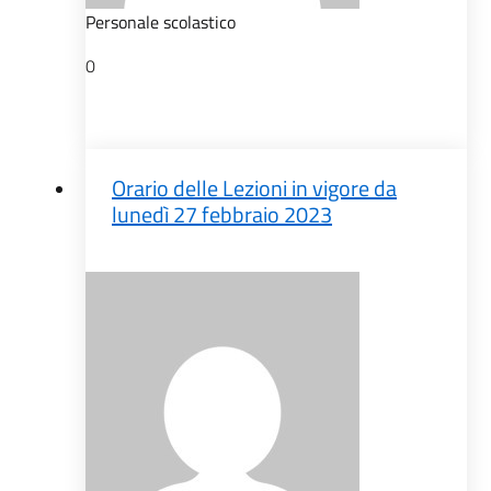
Personale scolastico
0
Orario delle Lezioni in vigore da
lunedì 27 febbraio 2023