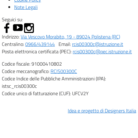
Note Legali
Seguici su:
Indirizzo:
Via Vescovo Morabito, 19 - 89024 Polistena (RC)
Centralino:
0966/439144
Email:
rcis00300c@istruzione.it
Posta elettronica certificata (PEC):
rcis00300c@pec.istruzione.it
Codice fiscale: 91000410802
Codice meccanografico:
RCIS00300C
Codice Indice delle Pubbliche Amministrazioni (IPA):
istsc_rcis00300c
Codice unico di fatturazione (CUF): UFCV2Y
Idea e progetto di Designers Italia