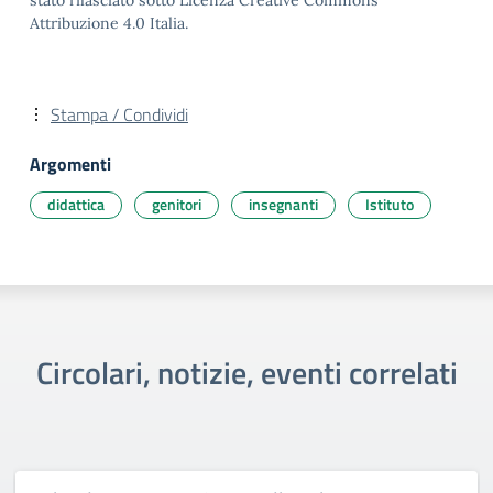
stato rilasciato sotto Licenza Creative Commons
Attribuzione 4.0 Italia.
Stampa / Condividi
Argomenti
didattica
genitori
insegnanti
Istituto
Circolari, notizie, eventi correlati