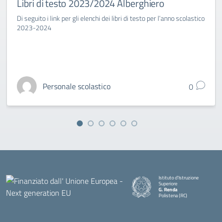
Libri di testo 2023/2024 Alberghiero
Di seguito i link per gli elenchi dei libri di testo per l’anno scolastico
2023-2024
Personale scolastico
0
Istituto d'Istruzione
Superiore
G. Renda
Polistena (RC)
— Visita la pagina iniziale della