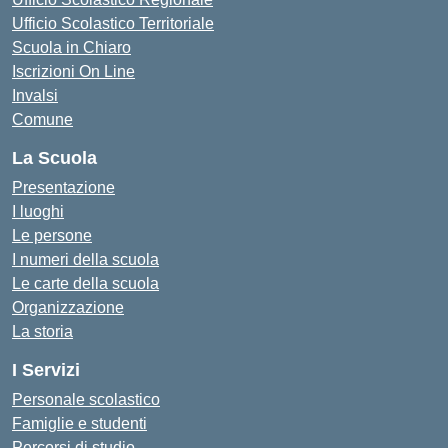
Ufficio Scolastico Territoriale
Scuola in Chiaro
Iscrizioni On Line
Invalsi
Comune
La Scuola
Presentazione
I luoghi
Le persone
I numeri della scuola
Le carte della scuola
Organizzazione
La storia
I Servizi
Personale scolastico
Famiglie e studenti
Percorsi di studio