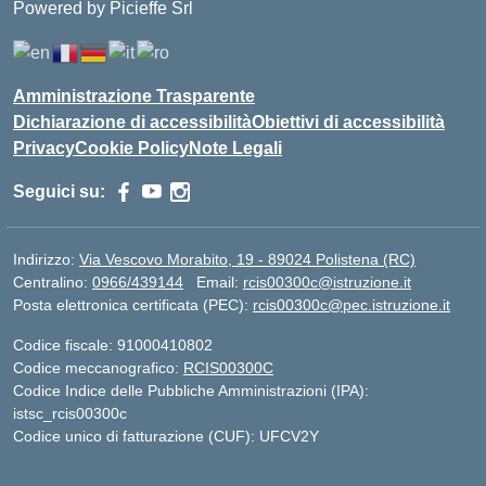
Powered by Picieffe Srl
Amministrazione Trasparente
Dichiarazione di accessibilità
Obiettivi di accessibilità
Privacy
Cookie Policy
Note Legali
Seguici su:
Indirizzo:
Via Vescovo Morabito, 19 - 89024 Polistena (RC)
Centralino:
0966/439144
Email:
rcis00300c@istruzione.it
Posta elettronica certificata (PEC):
rcis00300c@pec.istruzione.it
Codice fiscale: 91000410802
Codice meccanografico:
RCIS00300C
Codice Indice delle Pubbliche Amministrazioni (IPA):
istsc_rcis00300c
Codice unico di fatturazione (CUF): UFCV2Y